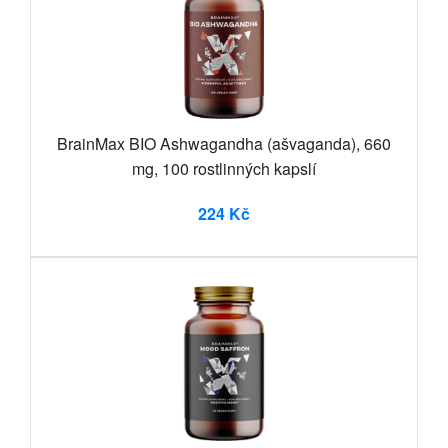
BrainMax BIO Ashwagandha (ašvaganda), 660
mg, 100 rostlinných kapslí
224 Kč