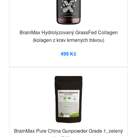
BrainMax Hydrolyzovaný GrassFed Collagen
(kolagen z krav krmených trávou)
499 Kč
BrainMax Pure China Gunpowder Grade 1, zelený