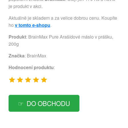
je produkt v akci.
Aktuálně je skladem a za velice dobrou cenu. Koupíte
ho
v tomto e-shopu
.
Produkt
: BrainMax Pure Arašídové máslo v prášku,
200g
Značka
:
BrainMax
Hodnocení produktu
:
DO OBCHODU