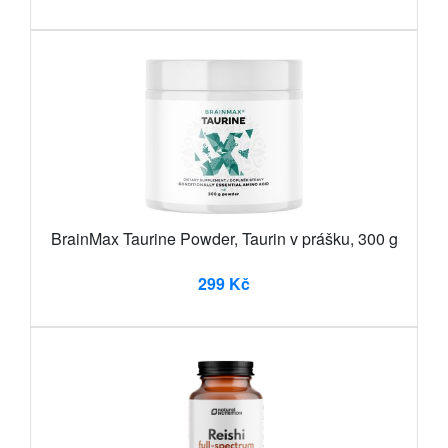
BrainMax Taurine Powder, Taurin v prášku, 300 g
299 Kč