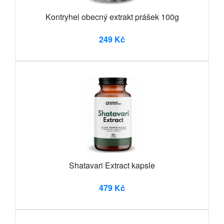
Kontryhel obecný extrakt prášek 100g
249 Kč
Shatavari Extract kapsle
479 Kč