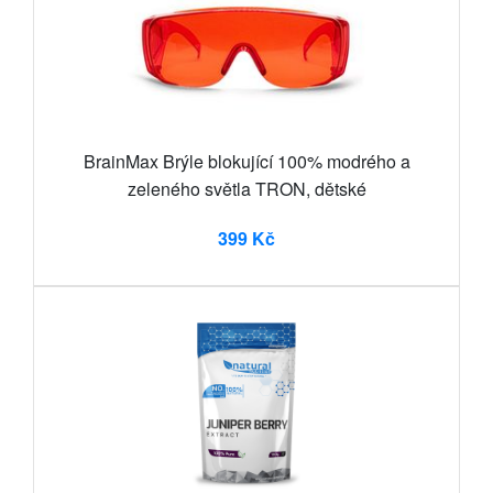
BrainMax Brýle blokující 100% modrého a
zeleného světla TRON, dětské
399 Kč