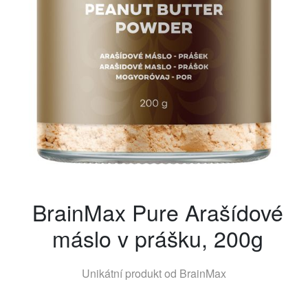
BrainMax Pure Arašídové
máslo v prášku, 200g
Unikátní produkt od
BrainMax