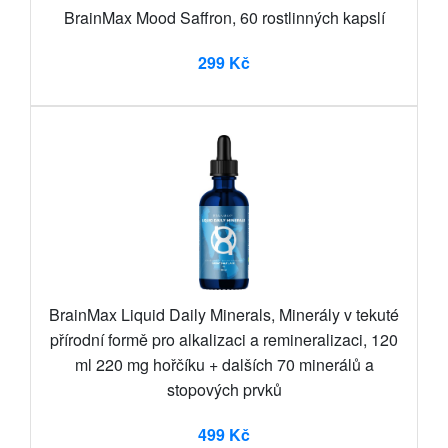
BrainMax Mood Saffron, 60 rostlinných kapslí
299 Kč
BrainMax Liquid Daily Minerals, Minerály v tekuté
přírodní formě pro alkalizaci a remineralizaci, 120
ml 220 mg hořčíku + dalších 70 minerálů a
stopových prvků
499 Kč