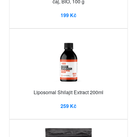
čaj, BIO, 100 g
199 Kč
Liposomal Shilajit Extract 200ml
259 Kč