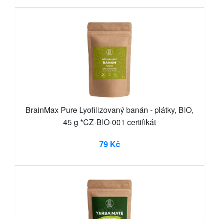
BrainMax Pure Lyofilizovaný banán - plátky, BIO,
45 g *CZ-BIO-001 certifikát
79 Kč