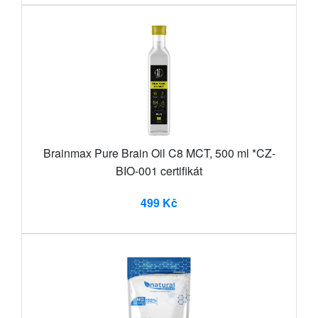
Brainmax Pure Brain Oil C8 MCT, 500 ml *CZ-
BIO-001 certifikát
499 Kč