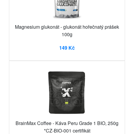
Magnesium glukonát - glukonát hořečnatý prášek
100g
149 Kč
BrainMax Coffee - Káva Peru Grade 1 BIO, 250g
*CZ-BIO-001 certifikát