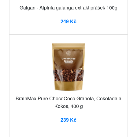
Galgan - Alpinia galanga extrakt prášek 100g
249 Kč
BrainMax Pure ChocoCoco Granola, Čokoláda a
Kokos, 400 g
239 Kč