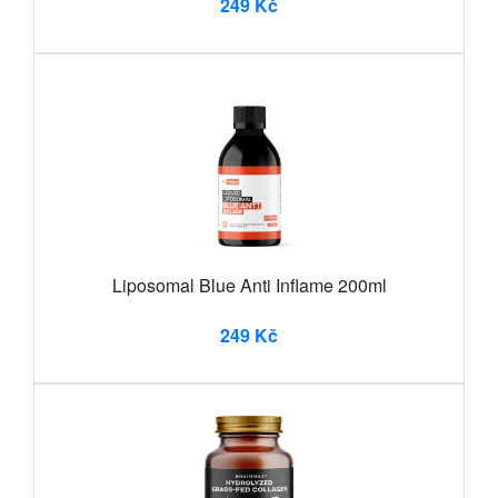
249 Kč
Liposomal Blue Anti Inflame 200ml
249 Kč