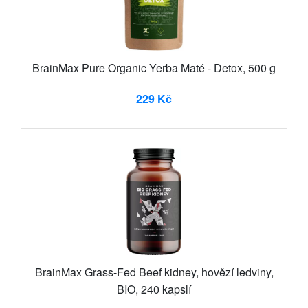
BrainMax Pure Organic Yerba Maté - Detox, 500 g
229 Kč
BrainMax Grass-Fed Beef kidney, hovězí ledviny,
BIO, 240 kapslí