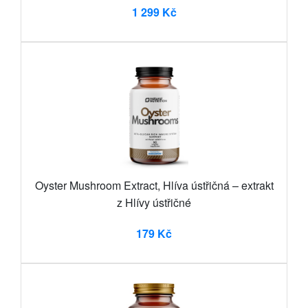
1 299 Kč
Oyster Mushroom Extract, Hlíva ústřičná – extrakt
z Hlívy ústřičné
179 Kč