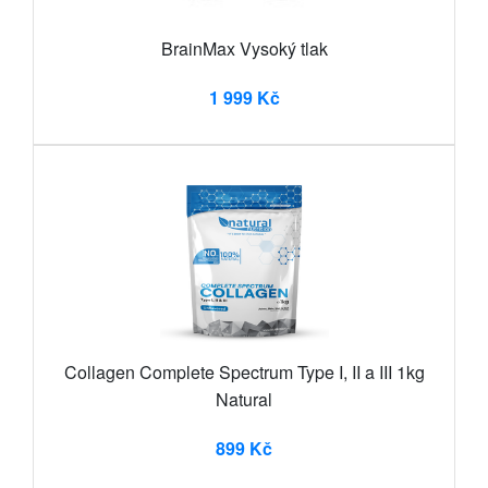
BrainMax Vysoký tlak
1 999 Kč
Collagen Complete Spectrum Type I, II a III 1kg
Natural
899 Kč