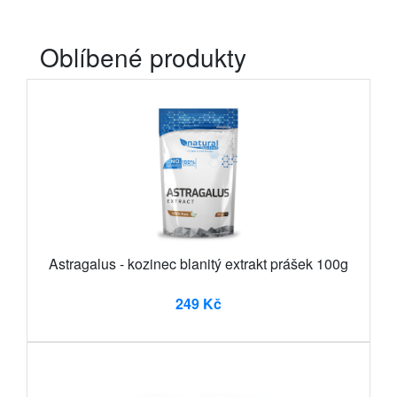
Oblíbené produkty
Astragalus - kozinec blanitý extrakt prášek 100g
249 Kč