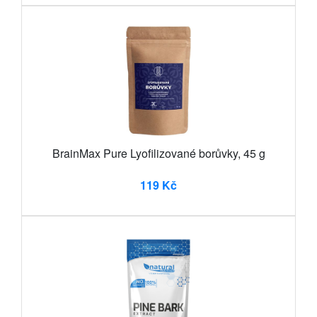
BrainMax Pure Lyofilizované borůvky, 45 g
119 Kč