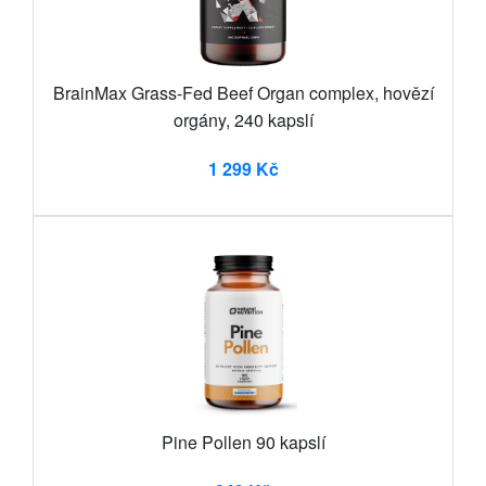
BrainMax Grass-Fed Beef Organ complex, hovězí
orgány, 240 kapslí
1 299 Kč
Pine Pollen 90 kapslí