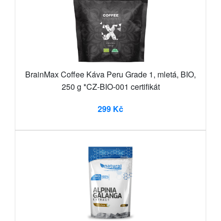
BrainMax Coffee Káva Peru Grade 1, mletá, BIO,
250 g *CZ-BIO-001 certifikát
299 Kč