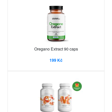
Oregano Extract 90 caps
199 Kč