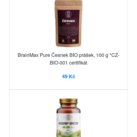
BrainMax Pure Česnek BIO prášek, 100 g *CZ-
BIO-001 certifikát
49 Kč