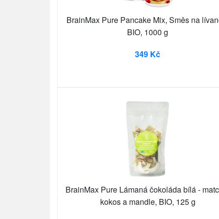
BrainMax Pure Pancake Mix, Směs na lívan
BIO, 1000 g
349 Kč
BrainMax Pure Lámaná čokoláda bílá - matc
kokos a mandle, BIO, 125 g