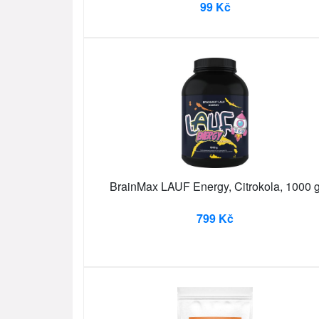
99 Kč
BrainMax LAUF Energy, Citrokola, 1000 
799 Kč