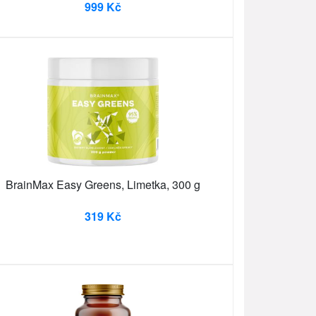
999 Kč
BrainMax Easy Greens, Limetka, 300 g
319 Kč