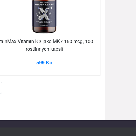
rainMax Vitamin K2 jako MK7 150 mcg, 100
rostlinných kapslí
599 Kč