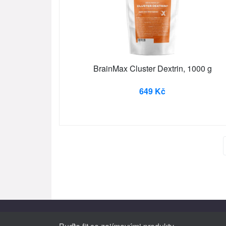
BrainMax Cluster Dextrin, 1000 g
649 Kč