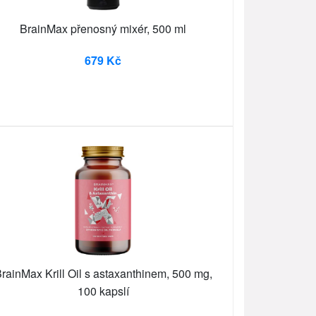
BrainMax přenosný mixér, 500 ml
679 Kč
rainMax Krill Oil s astaxanthinem, 500 mg,
100 kapslí