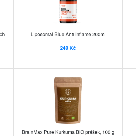
ých
Liposomal Blue Anti Inflame 200ml
249 Kč
BrainMax Pure Kurkuma BIO prášek, 100 g