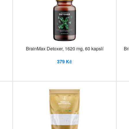
BrainMax Detoxer, 1620 mg, 60 kapslí
Br
379 Kč