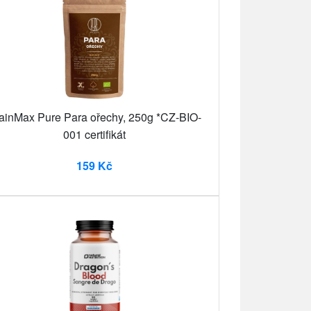
ainMax Pure Para ořechy, 250g *CZ-BIO-
001 certifikát
159 Kč