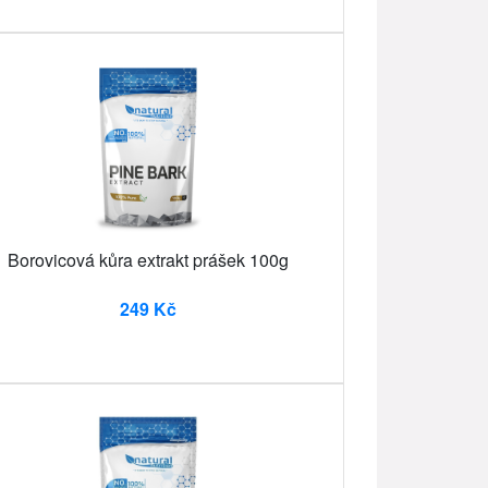
Borovicová kůra extrakt prášek 100g
249 Kč