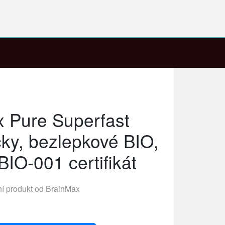
 Pure Superfast
ky, bezlepkové BIO,
BIO-001 certifikát
ní produkt od
BrainMax