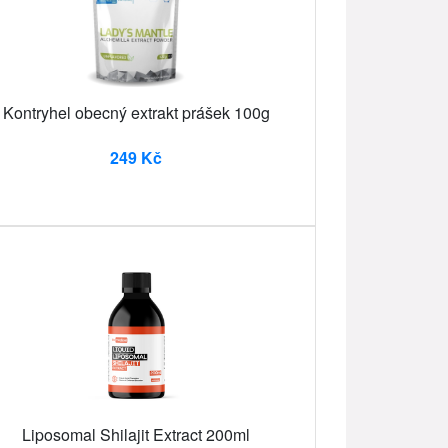
Kontryhel obecný extrakt prášek 100g
249 Kč
Liposomal Shilajit Extract 200ml