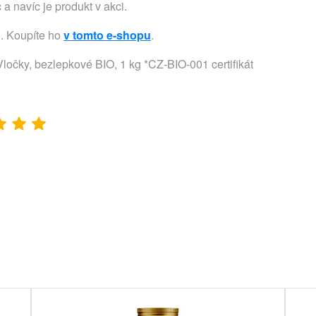
č a navíc je produkt v akci.
u. Koupíte ho
v tomto e-shopu
.
ločky, bezlepkové BIO, 1 kg *CZ-BIO-001 certifikát