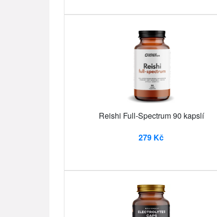
Reishi Full-Spectrum 90 kapslí
279 Kč