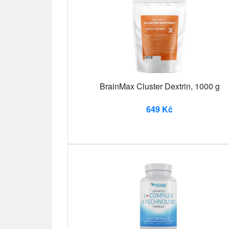
BrainMax Cluster Dextrin, 1000 g
649 Kč