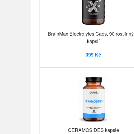
BrainMax Electrolytes Caps, 90 rostlinn
kapslí
399 Kč
CERAMOSIDES kapsle