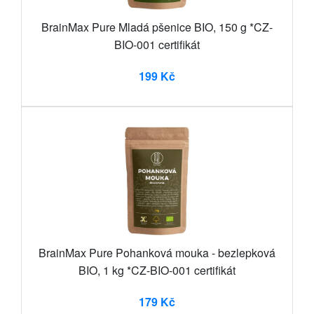
BrainMax Pure Mladá pšenice BIO, 150 g *CZ-
BIO-001 certifikát
199 Kč
BrainMax Pure Pohanková mouka - bezlepková
BIO, 1 kg *CZ-BIO-001 certifikát
179 Kč