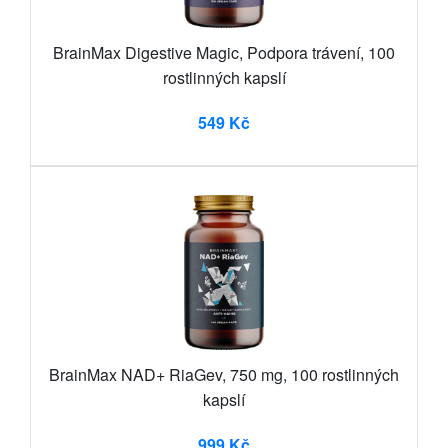
BrainMax Digestive Magic, Podpora trávení, 100
rostlinných kapslí
549 Kč
BrainMax NAD+ RiaGev, 750 mg, 100 rostlinných
kapslí
999 Kč