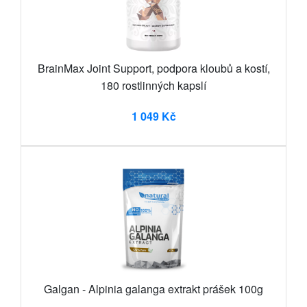
BrainMax Joint Support, podpora kloubů a kostí,
180 rostlinných kapslí
1 049 Kč
Galgan - Alpinia galanga extrakt prášek 100g