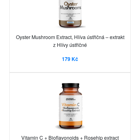
Oyster Mushroom Extract, Hlíva ústřičná – extrakt
z Hlívy ústřičné
179 Kč
Vitamin C + Bioflavonoids + Rosehip extract