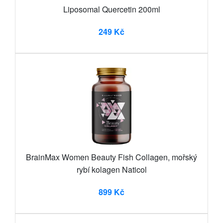
Liposomal Quercetin 200ml
249 Kč
BrainMax Women Beauty Fish Collagen, mořský
rybí kolagen Naticol
899 Kč