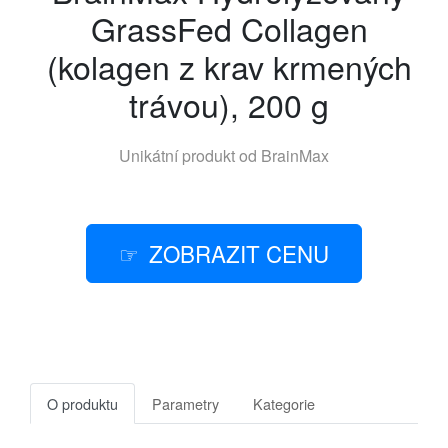
GrassFed Collagen
(kolagen z krav krmených
trávou), 200 g
Unikátní produkt od
BrainMax
ZOBRAZIT CENU
O produktu
Parametry
Kategorie