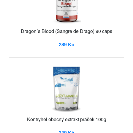
Dragon´s Blood (Sangre de Drago) 90 caps
289 Kč
Kontryhel obecný extrakt prášek 100g
249 Kč