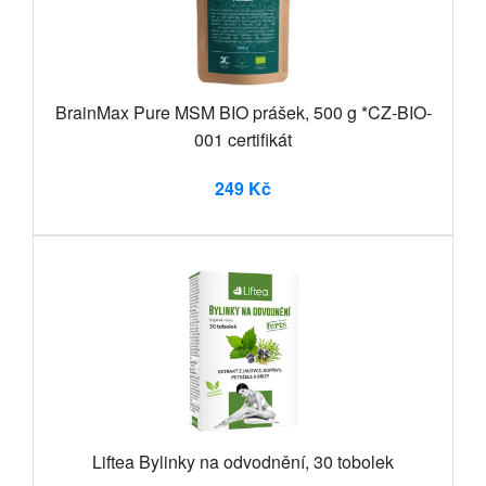
BrainMax Pure MSM BIO prášek, 500 g *CZ-BIO-
001 certifikát
249 Kč
Liftea Bylinky na odvodnění, 30 tobolek