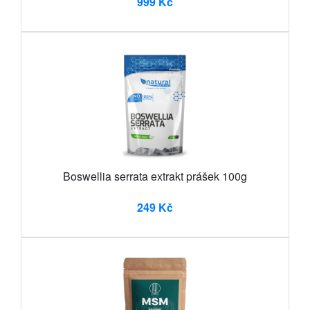
999 Kč
Boswellia serrata extrakt prášek 100g
249 Kč