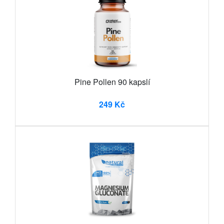
Pine Pollen 90 kapslí
249 Kč