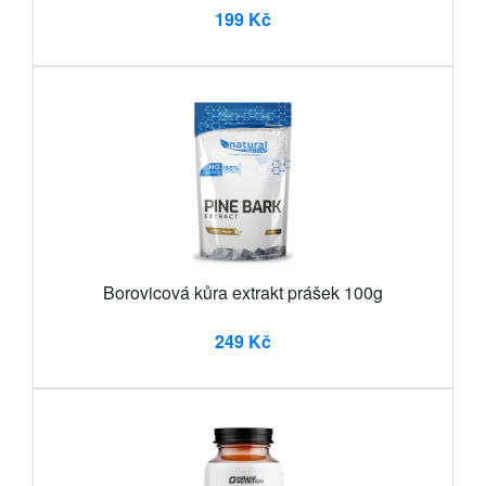
199 Kč
Borovicová kůra extrakt prášek 100g
249 Kč