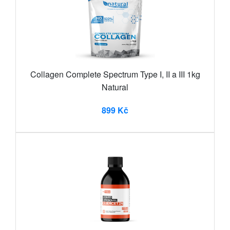
Collagen Complete Spectrum Type I, II a III 1kg
Natural
899 Kč