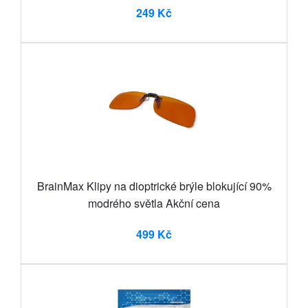
249 Kč
BrainMax Klipy na dioptrické brýle blokující 90%
modrého světla Akční cena
499 Kč