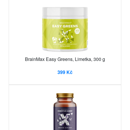
BrainMax Easy Greens, Limetka, 300 g
399 Kč