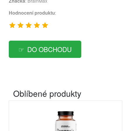
Značka
:
BrainMax
Hodnocení produktu
:
DO OBCHODU
Oblíbené produkty