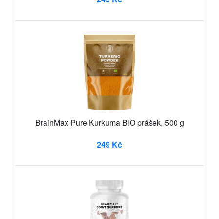
BrainMax Pure Kurkuma BIO prášek, 500 g
249 Kč