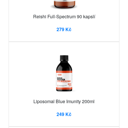
Reishi Full-Spectrum 90 kapslí
279 Kč
Liposomal Blue Imunity 200ml
249 Kč