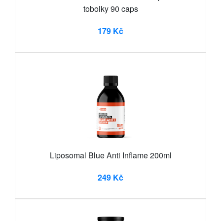
tobolky 90 caps
179 Kč
Liposomal Blue Anti Inflame 200ml
249 Kč