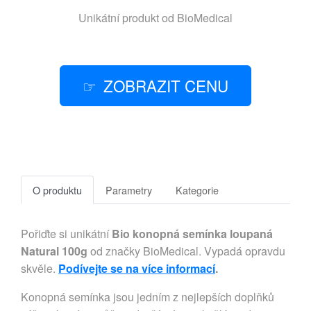
Unikátní produkt od
BioMedical
ZOBRAZIT CENU
O produktu
Parametry
Kategorie
Pořiďte si unikátní
Bio konopná semínka loupaná
Natural 100g
od značky BioMedical. Vypadá opravdu
skvěle.
Podívejte se na více informací
.
Konopná semínka jsou jedním z nejlepších doplňků