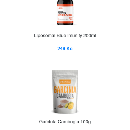
Liposomal Blue Imunity 200ml
249 Kč
Garcinia Cambogia 100g