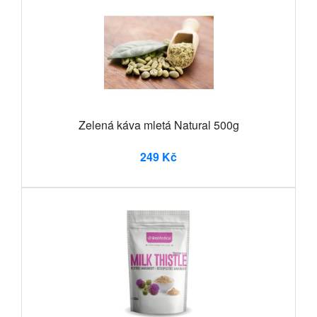
Zelená káva mletá Natural 500g
249 Kč