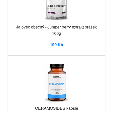
Jalovec obecný - Juniper berry extrakt prášek
100g
199 Kč
CERAMOSIDES kapsle