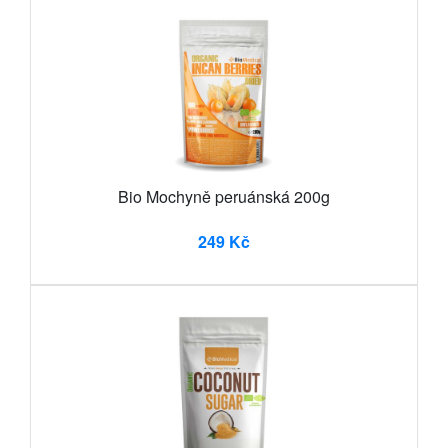
Bio Mochyně peruánská 200g
249 Kč