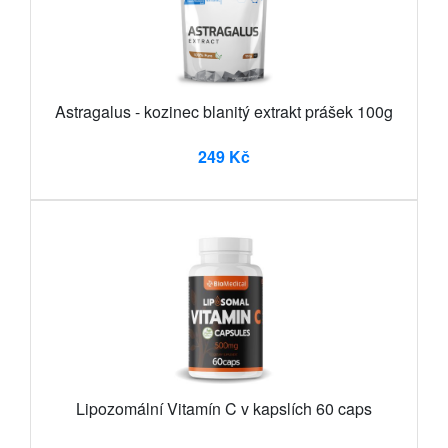
Astragalus - kozinec blanitý extrakt prášek 100g
249 Kč
Lipozomální Vitamín C v kapslích 60 caps