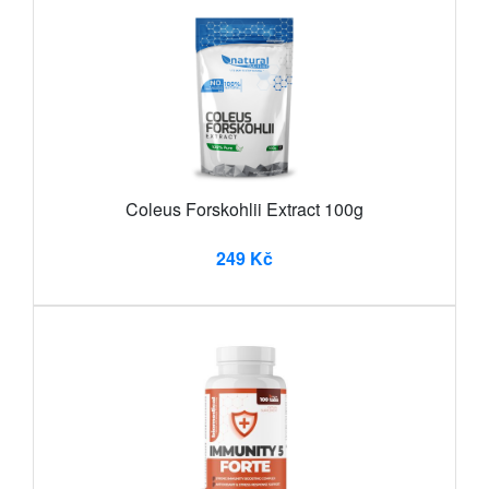
Coleus Forskohlii Extract 100g
249 Kč