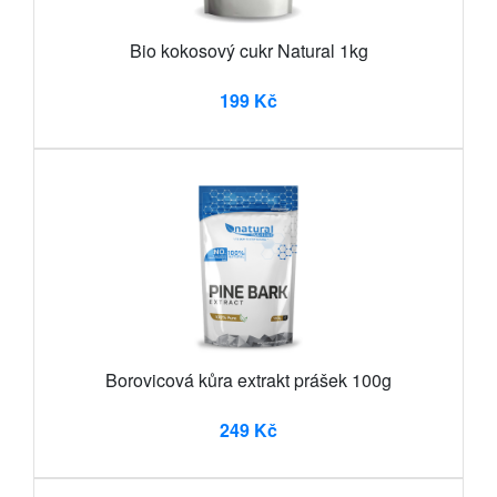
Bio kokosový cukr Natural 1kg
199 Kč
Borovicová kůra extrakt prášek 100g
249 Kč