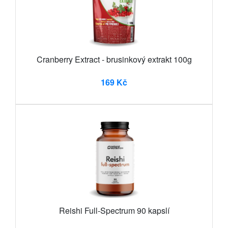
Cranberry Extract - brusinkový extrakt 100g
169 Kč
Reishi Full-Spectrum 90 kapslí