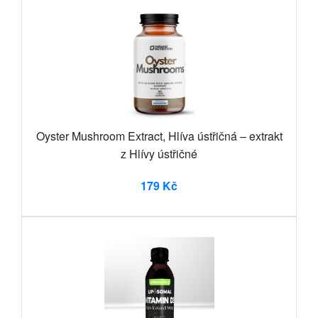
Oyster Mushroom Extract, Hlíva ústřičná – extrakt
z Hlívy ústřičné
179 Kč