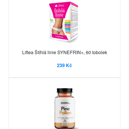
Liftea Štíhlá linie SYNEFRIN+, 60 tobolek
239 Kč