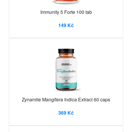
Immunity 5 Forte 100 tab
149 Kč
Zynamite Mangifera Indica Extract 60 caps
369 Kč