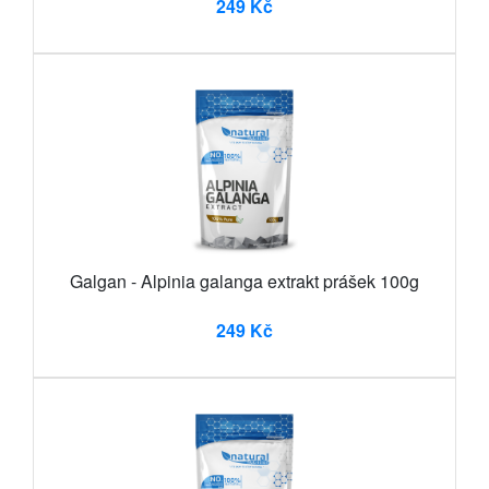
249 Kč
Galgan - Alpinia galanga extrakt prášek 100g
249 Kč