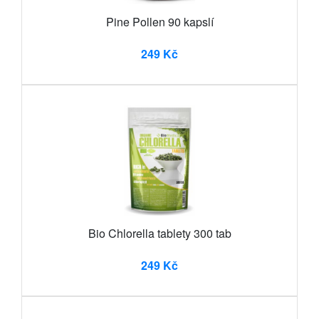
Pine Pollen 90 kapslí
249 Kč
Bio Chlorella tablety 300 tab
249 Kč