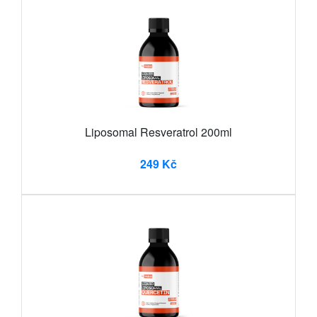
Liposomal Resveratrol 200ml
249 Kč