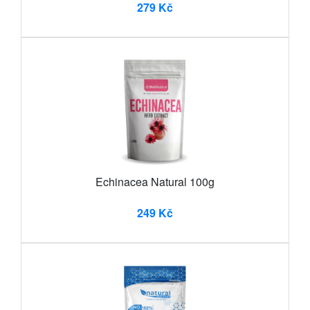
279 Kč
Echinacea Natural 100g
249 Kč