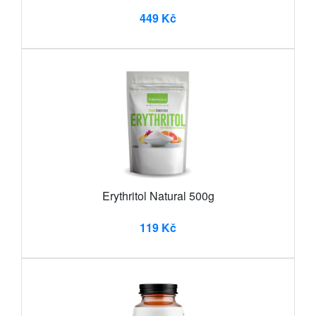
449 Kč
Erythritol Natural 500g
119 Kč