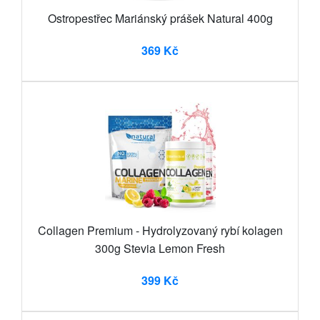
Ostropestřec Mariánský prášek Natural 400g
369 Kč
Collagen Premium - Hydrolyzovaný rybí kolagen
300g Stevia Lemon Fresh
399 Kč