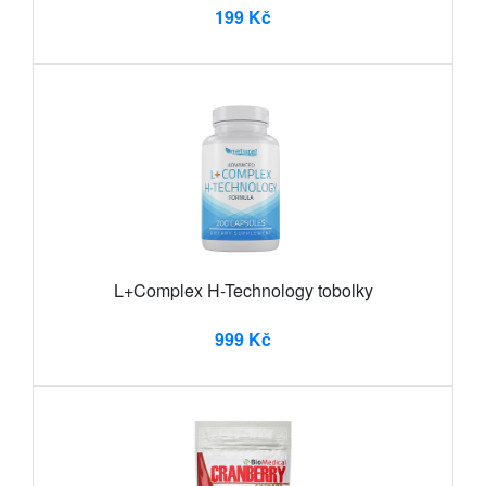
199 Kč
L+Complex H-Technology tobolky
999 Kč