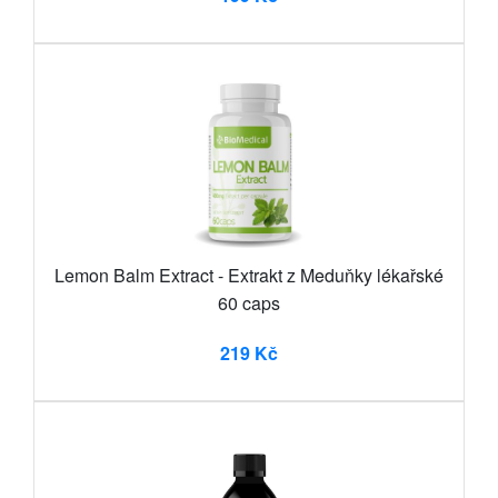
Lemon Balm Extract - Extrakt z Meduňky lékařské
60 caps
219 Kč