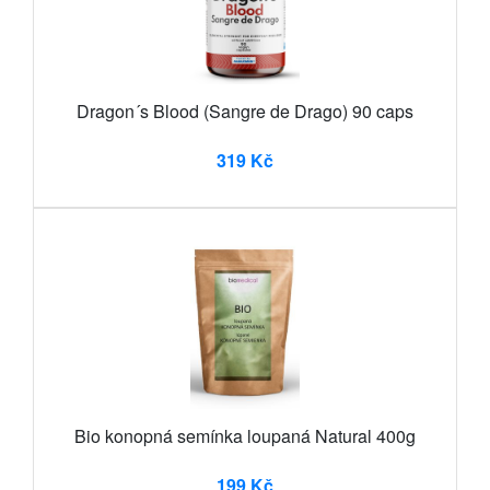
Dragon´s Blood (Sangre de Drago) 90 caps
319 Kč
Bio konopná semínka loupaná Natural 400g
199 Kč