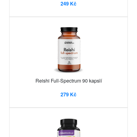
249 Kč
Reishi Full-Spectrum 90 kapslí
279 Kč