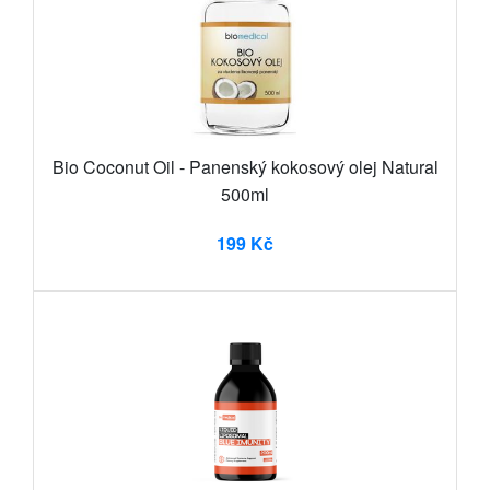
Bio Coconut Oil - Panenský kokosový olej Natural
500ml
199 Kč