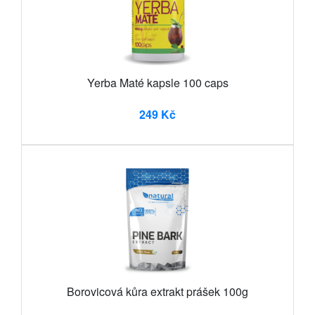
Yerba Maté kapsle 100 caps
249 Kč
Borovicová kůra extrakt prášek 100g