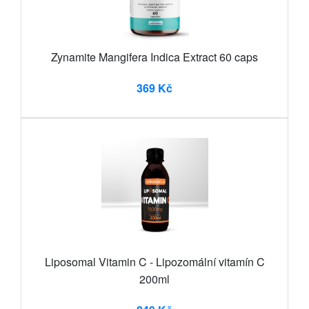
Zynamite Mangifera Indica Extract 60 caps
369 Kč
Liposomal Vitamin C - Lipozomální vitamín C
200ml