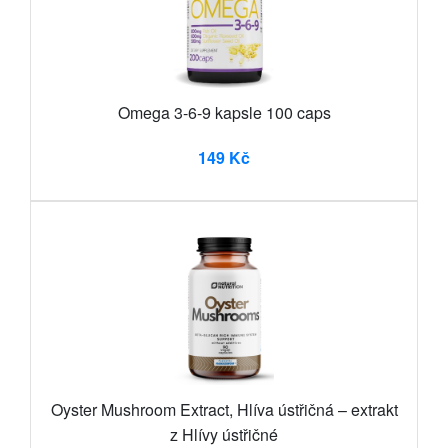
Omega 3-6-9 kapsle 100 caps
149 Kč
Oyster Mushroom Extract, Hlíva ústřičná – extrakt
z Hlívy ústřičné