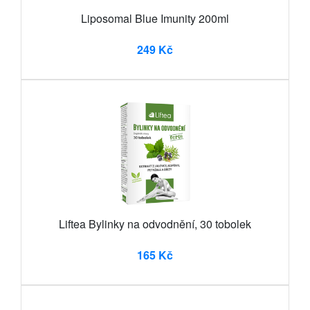
Liposomal Blue Imunity 200ml
249 Kč
Liftea Bylinky na odvodnění, 30 tobolek
165 Kč