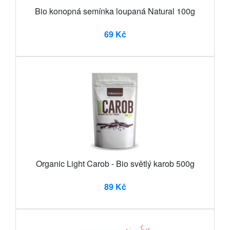
Bio konopná semínka loupaná Natural 100g
69 Kč
Organic Light Carob - Bio světlý karob 500g
89 Kč