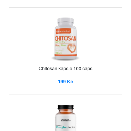
Chitosan kapsle 100 caps
199 Kč