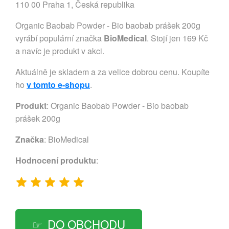
110 00 Praha 1, Česká republika
Organic Baobab Powder - Bio baobab prášek 200g
vyrábí populární značka
BioMedical
. Stojí jen 169 Kč
a navíc je produkt v akci.
Aktuálně je skladem a za velice dobrou cenu. Koupíte
ho
v tomto e-shopu
.
Produkt
: Organic Baobab Powder - Bio baobab
prášek 200g
Značka
:
BioMedical
Hodnocení produktu
:
DO OBCHODU