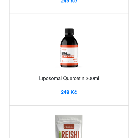
249 Kč
Liposomal Quercetin 200ml
249 Kč