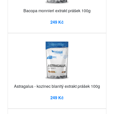
Bacopa monnieri extrakt prášek 100g
249 Kč
Astragalus - kozinec blanitý extrakt prášek 100g
249 Kč