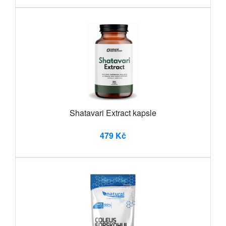
Shatavari Extract kapsle
479 Kč