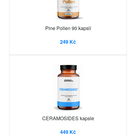
Pine Pollen 90 kapslí
249 Kč
CERAMOSIDES kapsle
449 Kč