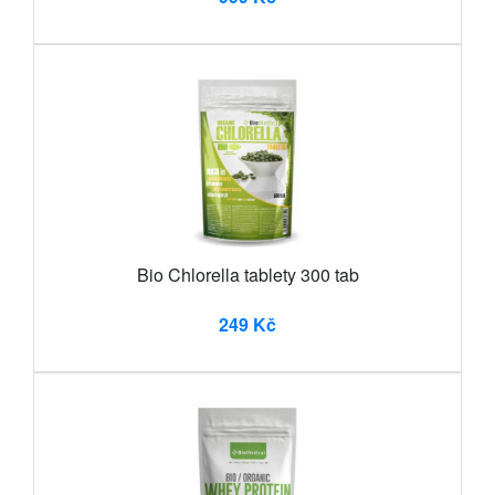
Bio Chlorella tablety 300 tab
249 Kč