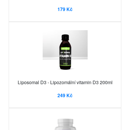
179 Kč
Liposomal D3 - Lipozomální vitamin D3 200ml
249 Kč