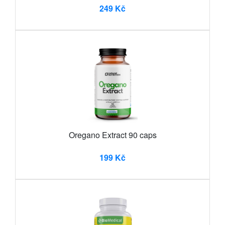
249 Kč
Oregano Extract 90 caps
199 Kč