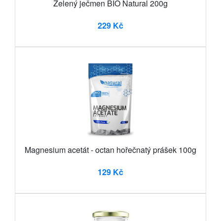
Zelený ječmen BIO Natural 200g
229 Kč
Magnesium acetát - octan hořečnatý prášek 100g
129 Kč