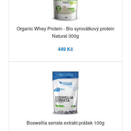
Organic Whey Protein - Bio syrovátkový protein
Natural 300g
449 Kč
Boswellia serrata extrakt prášek 100g