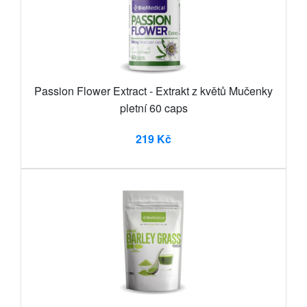
Passion Flower Extract - Extrakt z květů Mučenky
pletní 60 caps
219 Kč