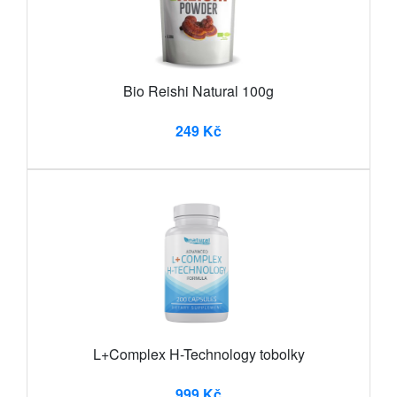
Bio Reishi Natural 100g
249 Kč
L+Complex H-Technology tobolky
999 Kč