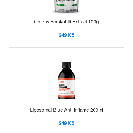
Coleus Forskohlii Extract 100g
249 Kč
Liposomal Blue Anti Inflame 200ml
249 Kč