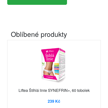
Oblíbené produkty
Liftea Štíhlá linie SYNEFRIN+, 60 tobolek
239 Kč