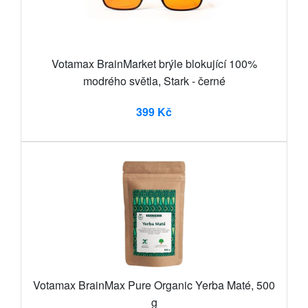
Votamax BrainMarket brýle blokující 100%
modrého světla, Stark - černé
399 Kč
Votamax BrainMax Pure Organic Yerba Maté, 500
g