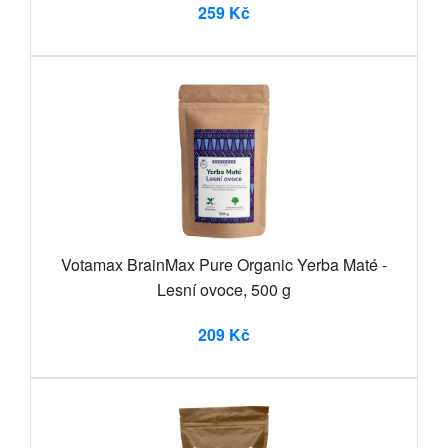
259 Kč
Votamax BrainMax Pure Organic Yerba Maté -
Lesní ovoce, 500 g
209 Kč