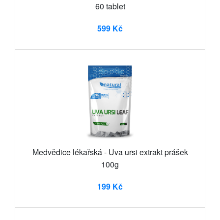
60 tablet
599 Kč
Medvědice lékařská - Uva ursi extrakt prášek
100g
199 Kč