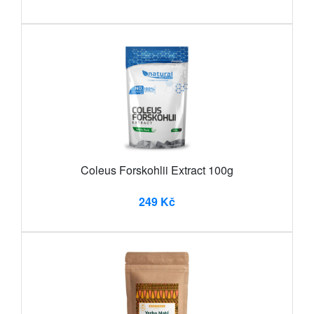
Coleus Forskohlii Extract 100g
249 Kč