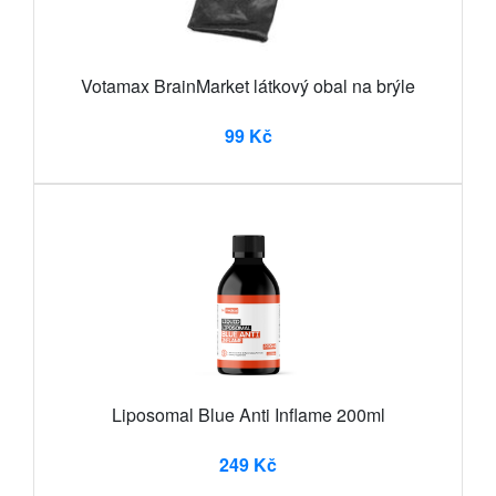
Votamax BrainMarket látkový obal na brýle
99 Kč
Liposomal Blue Anti Inflame 200ml
249 Kč