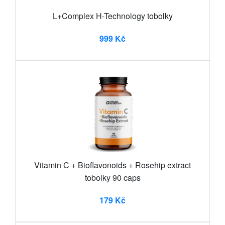
L+Complex H-Technology tobolky
999 Kč
Vitamin C + Bioflavonoids + Rosehip extract
tobolky 90 caps
179 Kč