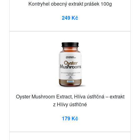
Kontryhel obecný extrakt prášek 100g
249 Kč
Oyster Mushroom Extract, Hlíva ústřičná – extrakt
z Hlívy ústřičné
179 Kč