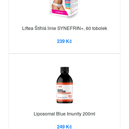
Liftea Štíhlá linie SYNEFRIN+, 60 tobolek
239 Kč
Liposomal Blue Imunity 200ml
249 Kč