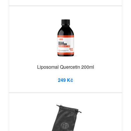
Liposomal Quercetin 200ml
249 Kč