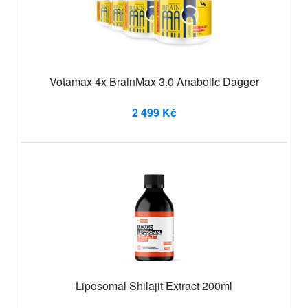
Votamax 4x BrainMax 3.0 Anabolic Dagger
2 499 Kč
Liposomal Shilajit Extract 200ml