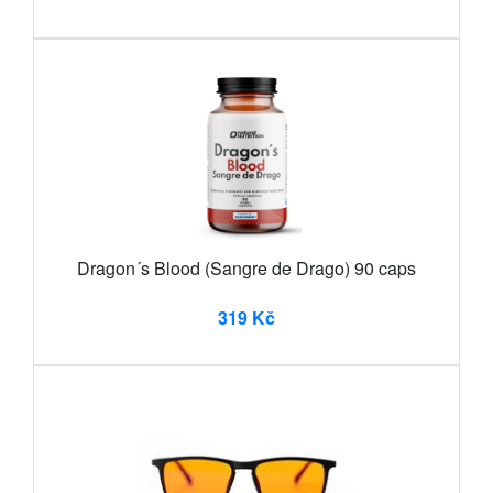
Dragon´s Blood (Sangre de Drago) 90 caps
319 Kč