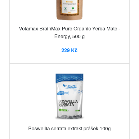
Votamax BrainMax Pure Organic Yerba Maté -
Energy, 500 g
229 Kč
Boswellia serrata extrakt prášek 100g