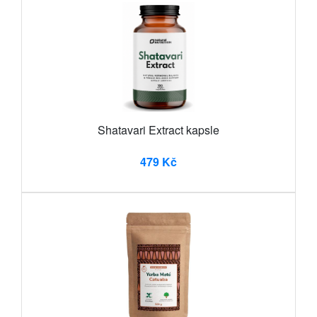
Shatavari Extract kapsle
479 Kč