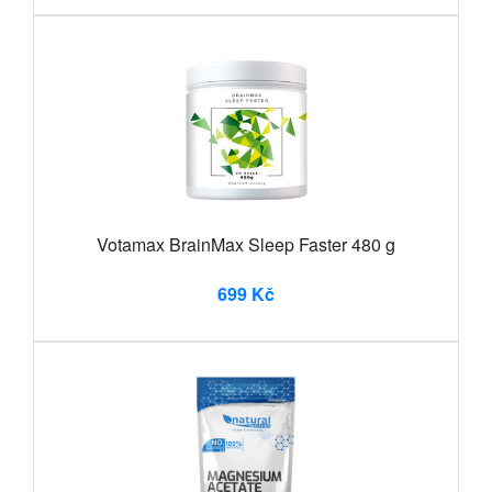
Votamax BrainMax Sleep Faster 480 g
699 Kč