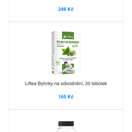
249 Kč
Liftea Bylinky na odvodnění, 30 tobolek
165 Kč