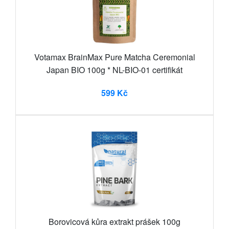
Votamax BrainMax Pure Matcha Ceremonial
Japan BIO 100g * NL-BIO-01 certifikát
599 Kč
Borovicová kůra extrakt prášek 100g