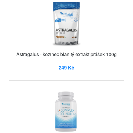
Astragalus - kozinec blanitý extrakt prášek 100g
249 Kč