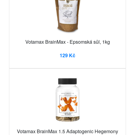
Votamax BrainMax - Epsomská sůl, 1kg
129 Kč
Votamax BrainMax 1.5 Adaptogenic Hegemony