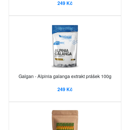
249 Kč
Galgan - Alpinia galanga extrakt prášek 100g
249 Kč