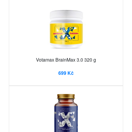
Votamax BrainMax 3.0 320 g
699 Kč