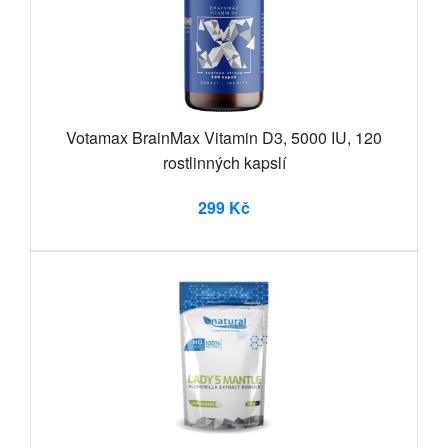
Votamax BrainMax Vitamin D3, 5000 IU, 120
rostlinných kapslí
299 Kč