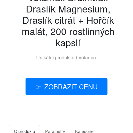
Draslík Magnesium,
Draslík citrát + Hořčík
malát, 200 rostlinných
kapslí
Unikátní produkt od
Votamax
ZOBRAZIT CENU
O produktu
Parametry
Kategorie