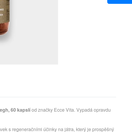
egh, 60 kapslí
od značky Ecce Vita. Vypadá opravdu
ek s regeneračními účinky na játra, který je prospěšný