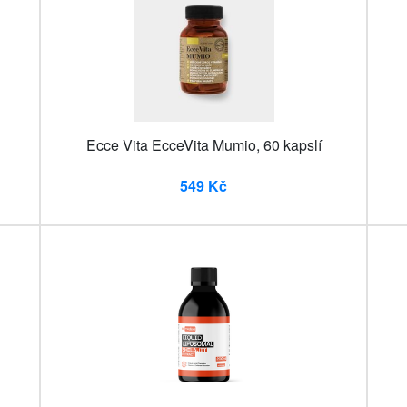
Ecce Vita EcceVita Mumio, 60 kapslí
549 Kč