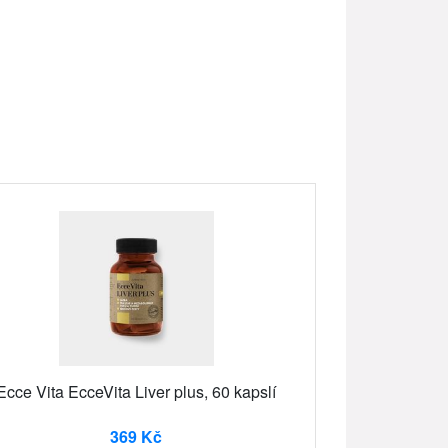
Ecce Vita EcceVita Liver plus, 60 kapslí
369 Kč