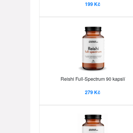
199 Kč
Reishi Full-Spectrum 90 kapslí
279 Kč