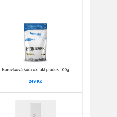
Borovicová kůra extrakt prášek 100g
249 Kč