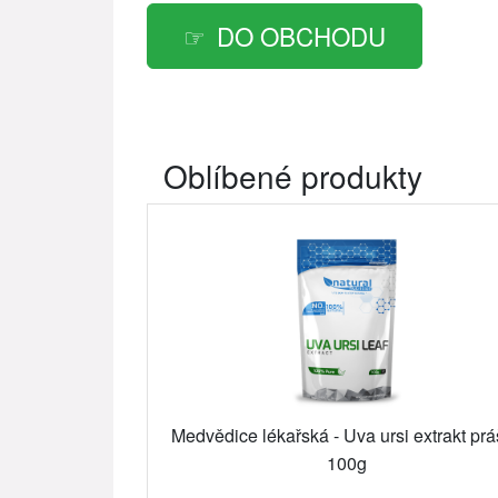
DO OBCHODU
Oblíbené produkty
Medvědice lékařská - Uva ursi extrakt pr
100g