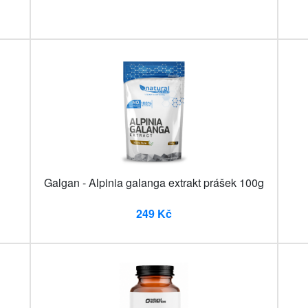
Galgan - Alpinia galanga extrakt prášek 100g
249 Kč