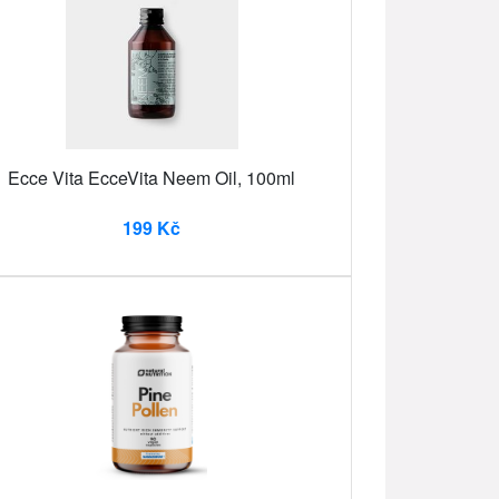
Ecce Vita EcceVita Neem Oil, 100ml
199 Kč