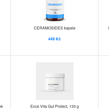
CERAMOSIDES kapsle
449 Kč
ek
Ecce Vita Gut Protect, 130 g