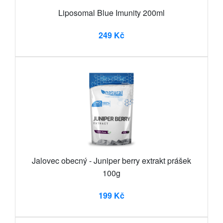
Liposomal Blue Imunity 200ml
249 Kč
Jalovec obecný - Juniper berry extrakt prášek
100g
199 Kč