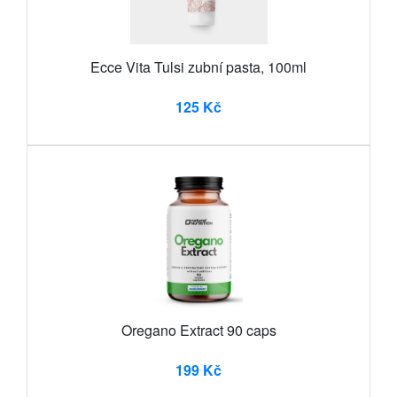
Ecce Vita Tulsi zubní pasta, 100ml
125 Kč
Oregano Extract 90 caps
199 Kč