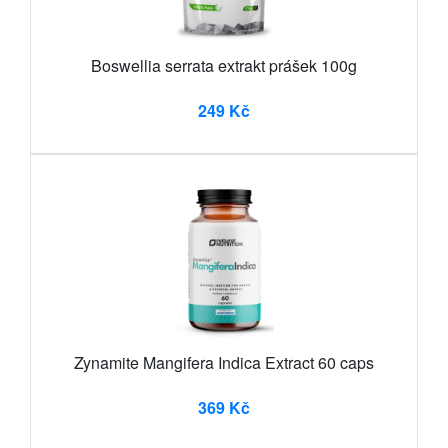
Boswellia serrata extrakt prášek 100g
249 Kč
Zynamite Mangifera Indica Extract 60 caps
369 Kč