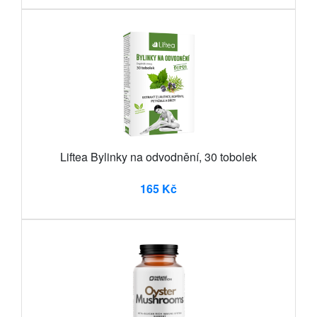
Liftea Bylinky na odvodnění, 30 tobolek
165 Kč