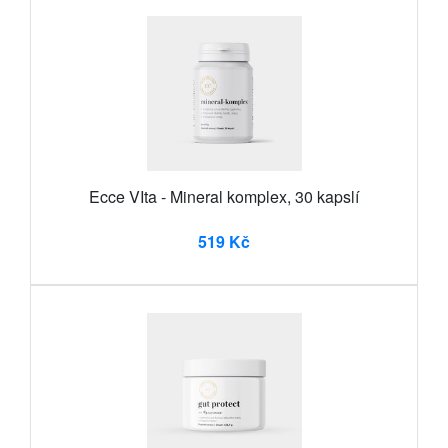
Ecce VIta - Mineral komplex, 30 kapslí
519 Kč