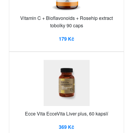
Vitamin C + Bioflavonoids + Rosehip extract
tobolky 90 caps
179 Kč
Ecce Vita EcceVita Liver plus, 60 kapslí
369 Kč