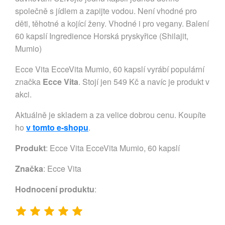
společně s jídlem a zapijte vodou. Není vhodné pro
děti, těhotné a kojící ženy. Vhodné i pro vegany. Balení
60 kapslí Ingredience Horská pryskyřice (Shilajit,
Mumio)
Ecce Vita EcceVita Mumio, 60 kapslí vyrábí populární
značka
Ecce Vita
. Stojí jen 549 Kč a navíc je produkt v
akci.
Aktuálně je skladem a za velice dobrou cenu. Koupíte
ho
v tomto e-shopu
.
Produkt
: Ecce Vita EcceVita Mumio, 60 kapslí
Značka
:
Ecce Vita
Hodnocení produktu
: