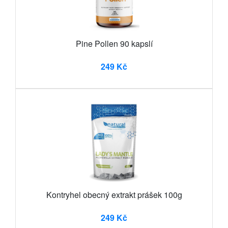
Pine Pollen 90 kapslí
249 Kč
Kontryhel obecný extrakt prášek 100g
249 Kč