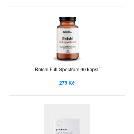
Reishi Full-Spectrum 90 kapslí
279 Kč