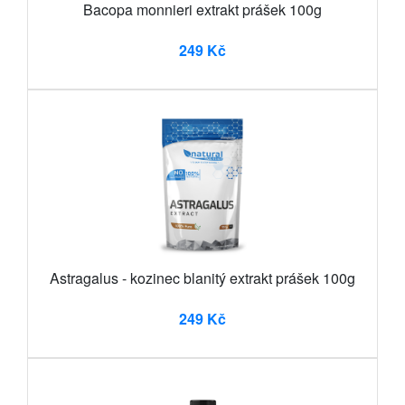
Bacopa monnieri extrakt prášek 100g
249 Kč
Astragalus - kozinec blanitý extrakt prášek 100g
249 Kč