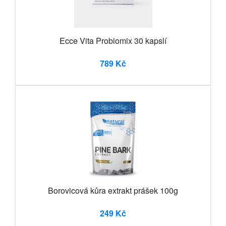
Ecce Vita Probiomix 30 kapslí
789 Kč
Borovicová kůra extrakt prášek 100g
249 Kč