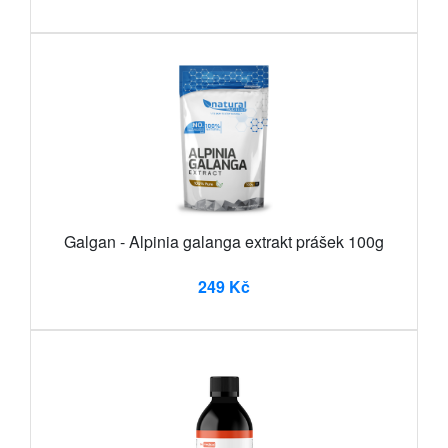
Galgan - Alpinia galanga extrakt prášek 100g
249 Kč