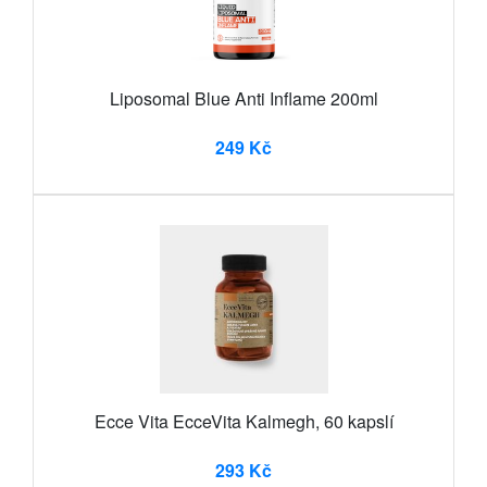
Liposomal Blue Anti Inflame 200ml
249 Kč
Ecce Vita EcceVita Kalmegh, 60 kapslí
293 Kč