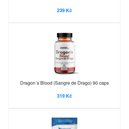
239 Kč
Dragon´s Blood (Sangre de Drago) 90 caps
319 Kč