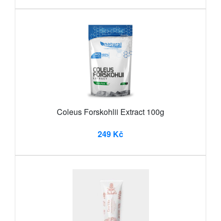
Coleus Forskohlii Extract 100g
249 Kč