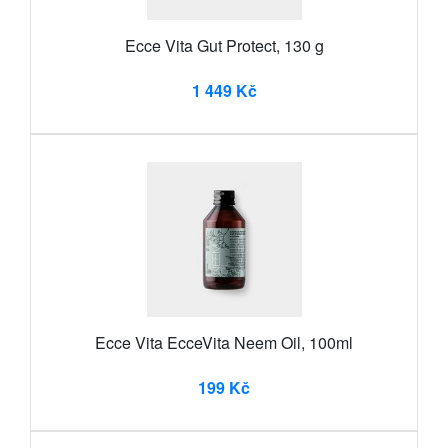
Ecce Vita Gut Protect, 130 g
1 449 Kč
Ecce Vita EcceVita Neem Oil, 100ml
199 Kč