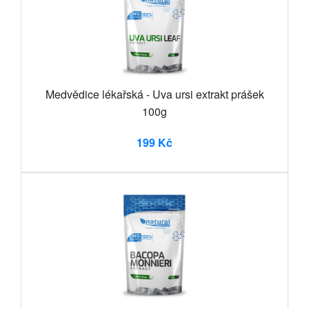
Medvědice lékařská - Uva ursi extrakt prášek
100g
199 Kč