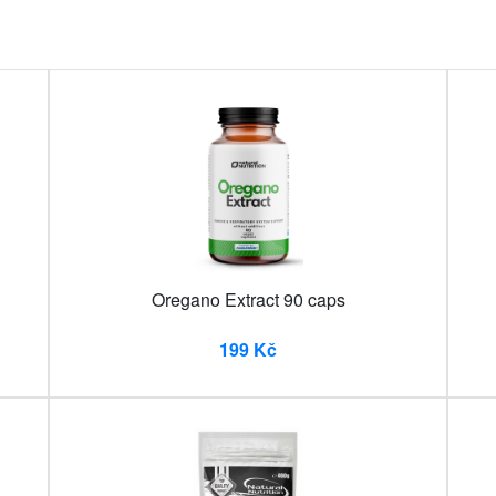
Oregano Extract 90 caps
199 Kč