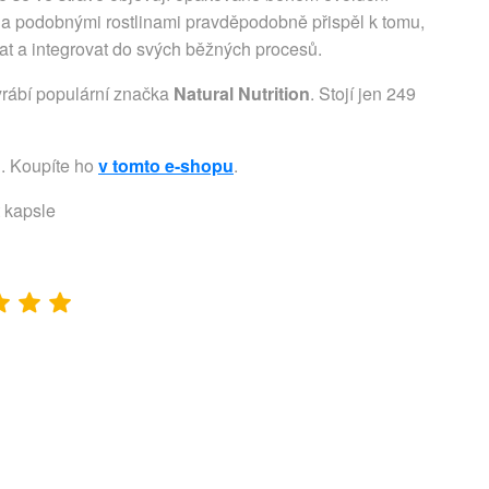
 a podobnými rostlinami pravděpodobně přispěl k tomu,
at a integrovat do svých běžných procesů.
yrábí populární značka
Natural Nutrition
. Stojí jen 249
u. Koupíte ho
v tomto e-shopu
.
 kapsle