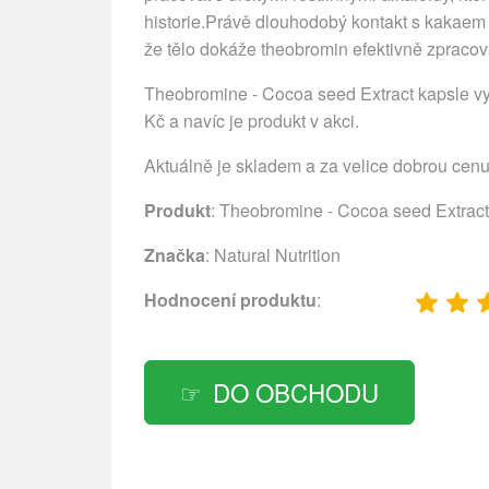
historie.Právě dlouhodobý kontakt s kakaem
že tělo dokáže theobromin efektivně zpracov
Theobromine - Cocoa seed Extract kapsle v
Kč a navíc je produkt v akci.
Aktuálně je skladem a za velice dobrou cen
Produkt
: Theobromine - Cocoa seed Extract
Značka
:
Natural Nutrition
Hodnocení produktu
:
DO OBCHODU