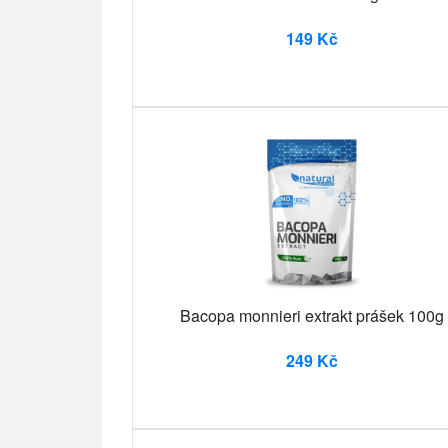
149 Kč
Bacopa monnieri extrakt prášek 100g
249 Kč