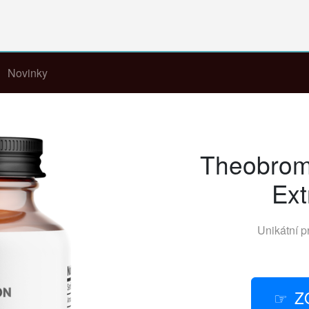
Novinky
Theobrom
Ext
Unikátní p
Z