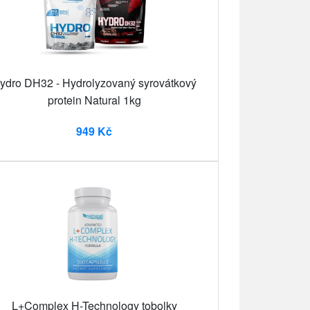
ydro DH32 - Hydrolyzovaný syrovátkový
protein Natural 1kg
949 Kč
L+Complex H-Technology tobolky