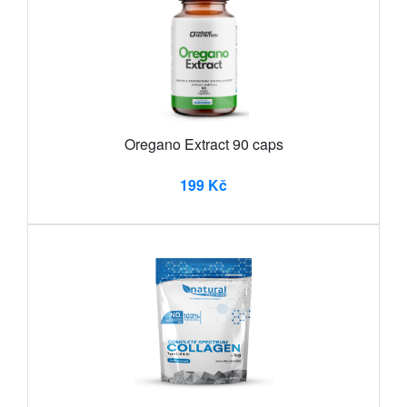
Oregano Extract 90 caps
199 Kč