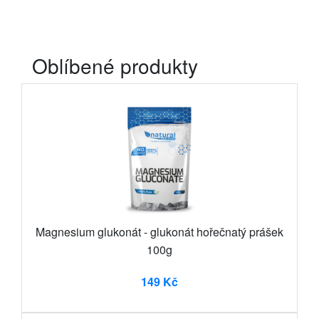
Oblíbené produkty
Magnesium glukonát - glukonát hořečnatý prášek
100g
149 Kč