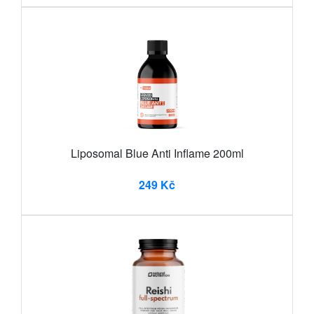
Liposomal Blue Anti Inflame 200ml
249 Kč