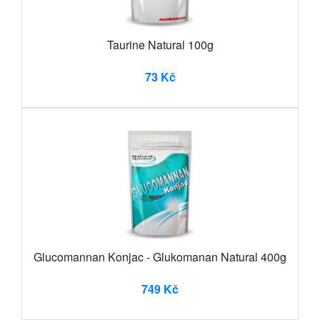
Taurine Natural 100g
73 Kč
Glucomannan Konjac - Glukomanan Natural 400g
749 Kč