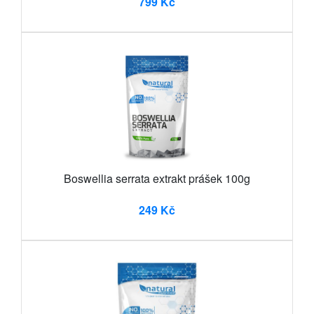
799 Kč
Boswellia serrata extrakt prášek 100g
249 Kč