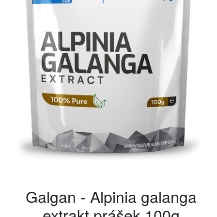
Galgan - Alpinia galanga
extrakt prášek 100g