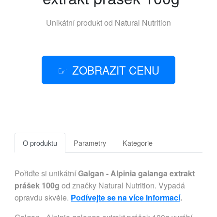
Unikátní produkt od
Natural Nutrition
ZOBRAZIT CENU
O produktu
Parametry
Kategorie
Pořiďte si unikátní
Galgan - Alpinia galanga extrakt
prášek 100g
od značky Natural Nutrition. Vypadá
opravdu skvěle.
Podívejte se na více informací
.