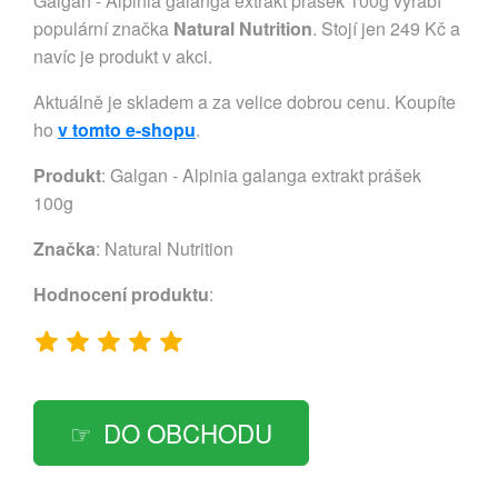
Galgan - Alpinia galanga extrakt prášek 100g vyrábí
populární značka
Natural Nutrition
. Stojí jen 249 Kč a
navíc je produkt v akci.
Aktuálně je skladem a za velice dobrou cenu. Koupíte
ho
v tomto e-shopu
.
Produkt
: Galgan - Alpinia galanga extrakt prášek
100g
Značka
:
Natural Nutrition
Hodnocení produktu
:
DO OBCHODU