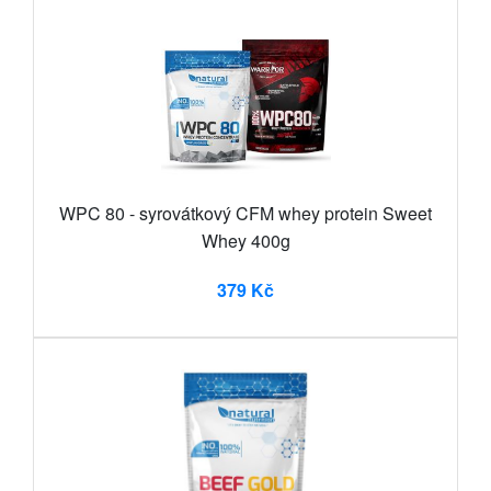
WPC 80 - syrovátkový CFM whey protein Sweet
Whey 400g
379 Kč