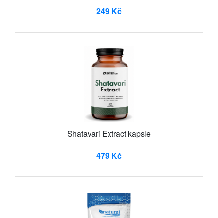
249 Kč
Shatavari Extract kapsle
479 Kč