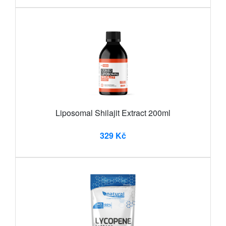
Liposomal Shilajit Extract 200ml
329 Kč