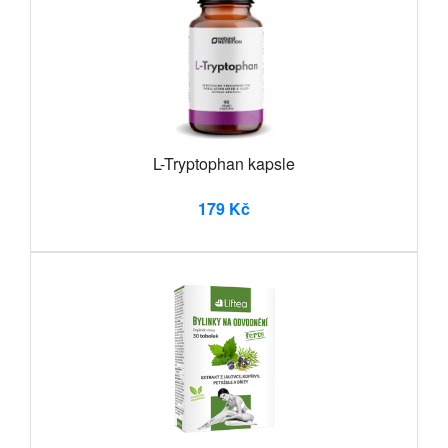
L-Tryptophan kapsle
179 Kč