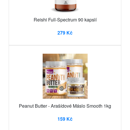
Reishi Full-Spectrum 90 kapslí
279 Kč
Peanut Butter - Arašídové Máslo Smooth 1kg
159 Kč