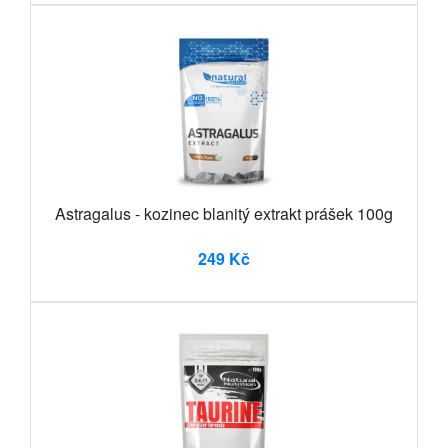
Astragalus - kozinec blanitý extrakt prášek 100g
249 Kč