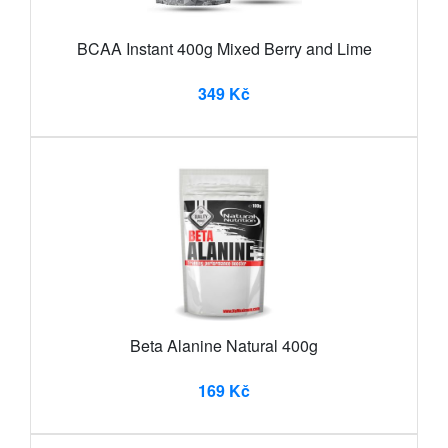
BCAA Instant 400g Mixed Berry and Lime
349 Kč
Beta Alanine Natural 400g
169 Kč