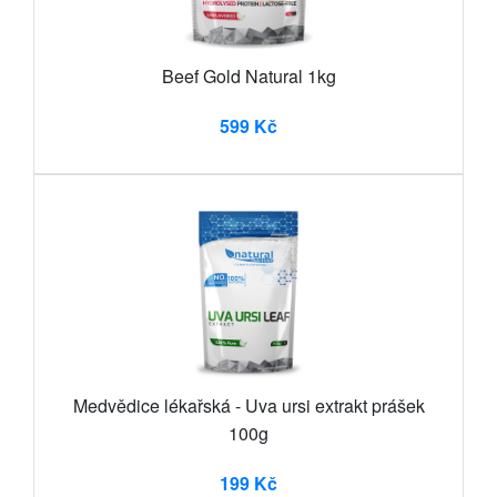
Beef Gold Natural 1kg
599 Kč
Medvědice lékařská - Uva ursi extrakt prášek
100g
199 Kč