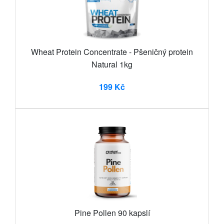
Wheat Protein Concentrate - Pšeničný protein
Natural 1kg
199 Kč
Pine Pollen 90 kapslí