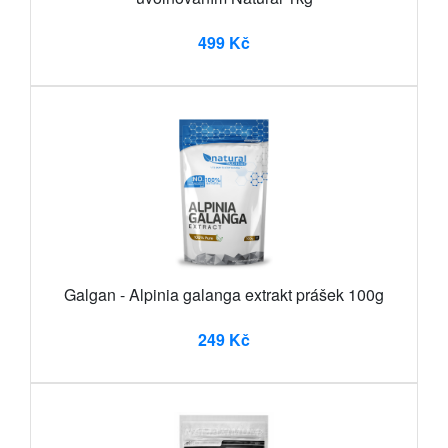
499 Kč
Galgan - Alpinia galanga extrakt prášek 100g
249 Kč