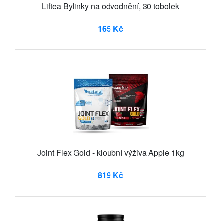
Liftea Bylinky na odvodnění, 30 tobolek
165 Kč
Joint Flex Gold - kloubní výživa Apple 1kg
819 Kč