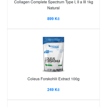
Collagen Complete Spectrum Type I, II a III 1kg
Natural
899 Kč
Coleus Forskohlii Extract 100g
249 Kč