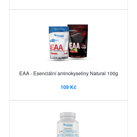
EAA - Esenciální aminokyseliny Natural 100g
109 Kč