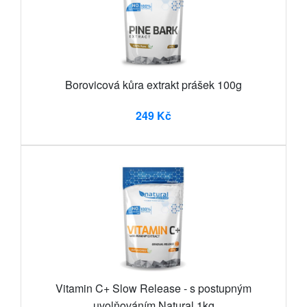
Borovicová kůra extrakt prášek 100g
249 Kč
Vitamin C+ Slow Release - s postupným
uvolňováním Natural 1kg