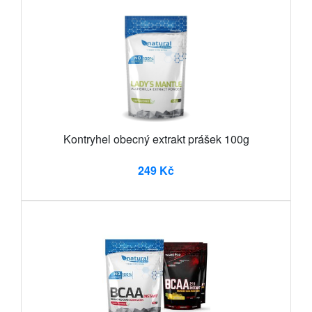
Kontryhel obecný extrakt prášek 100g
249 Kč