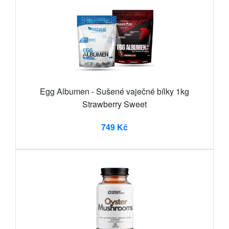
Egg Albumen - Sušené vaječné bílky 1kg
Strawberry Sweet
749 Kč