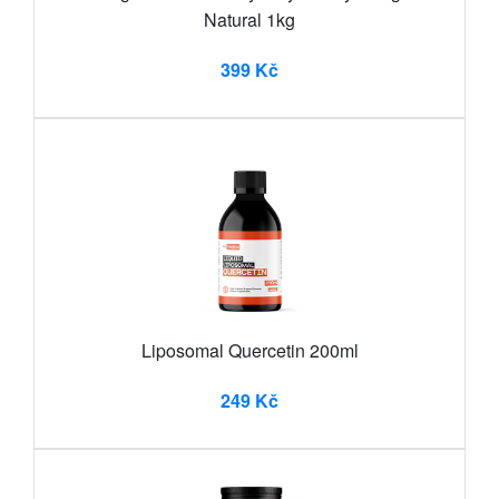
Natural 1kg
399 Kč
Liposomal Quercetin 200ml
249 Kč