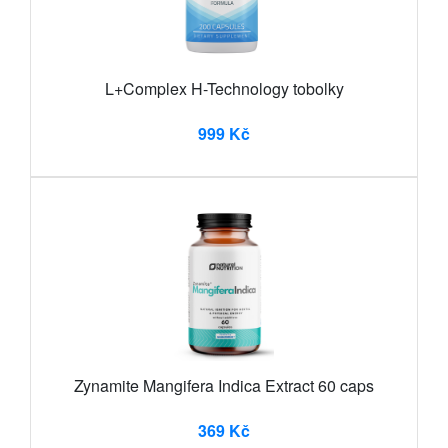
L+Complex H-Technology tobolky
999 Kč
Zynamite Mangifera Indica Extract 60 caps
369 Kč