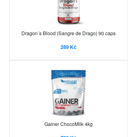
Dragon´s Blood (Sangre de Drago) 90 caps
289 Kč
Gainer ChocoMilk 4kg