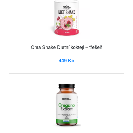
Chia Shake Dietní koktejl – třešeň
449 Kč