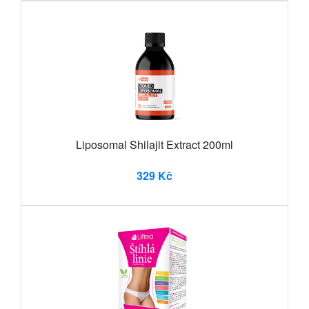
Liposomal Shilajit Extract 200ml
329 Kč