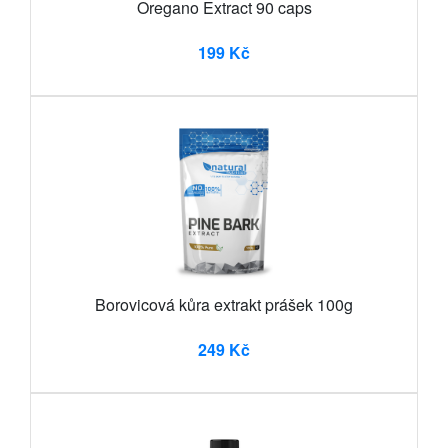
Oregano Extract 90 caps
199 Kč
Borovicová kůra extrakt prášek 100g
249 Kč