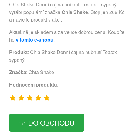
Chia Shake Denní čaj na hubnutí Teatox – sypaný
vyrábí populární značka
Chia Shake
. Stojí jen 269 Kč
a navíc je produkt v akci.
Aktuálně je skladem a za velice dobrou cenu. Koupíte
ho
v tomto e-shopu
.
Produkt
: Chia Shake Denní čaj na hubnutí Teatox –
sypaný
Značka
:
Chia Shake
Hodnocení produktu
:
DO OBCHODU