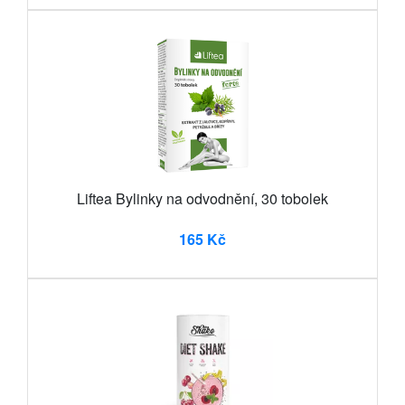
Liftea Bylinky na odvodnění, 30 tobolek
165 Kč