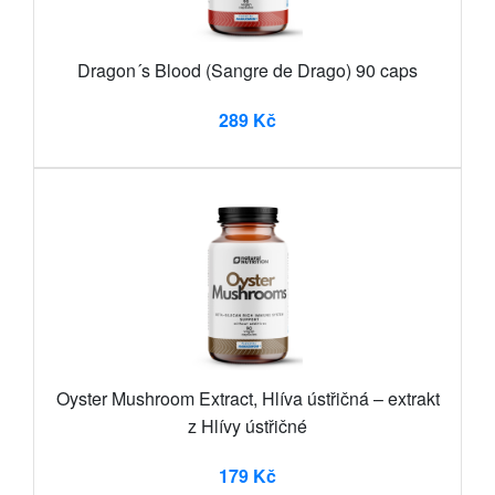
Dragon´s Blood (Sangre de Drago) 90 caps
289 Kč
Oyster Mushroom Extract, Hlíva ústřičná – extrakt
z Hlívy ústřičné
179 Kč