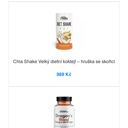
Chia Shake Velký dietní koktejl – hruška se skořicí
989 Kč