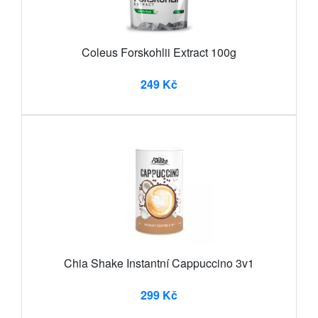
Coleus Forskohlii Extract 100g
249 Kč
Chia Shake Instantní Cappuccino 3v1
299 Kč