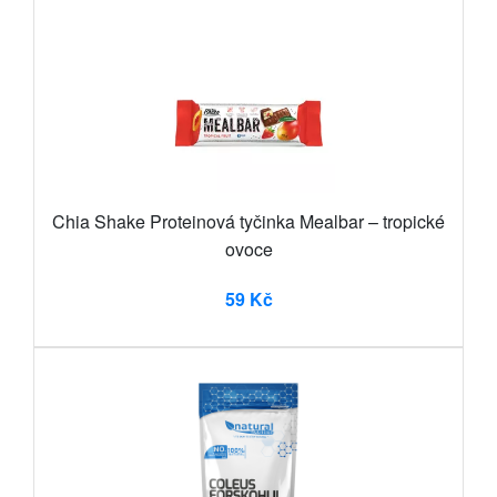
Chia Shake Proteinová tyčinka Mealbar – tropické
ovoce
59 Kč