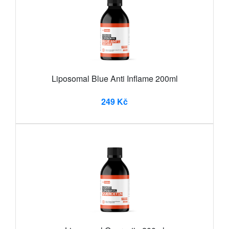
Liposomal Blue Anti Inflame 200ml
249 Kč