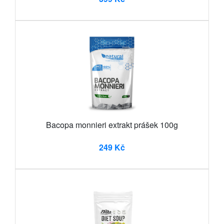
Bacopa monnieri extrakt prášek 100g
249 Kč