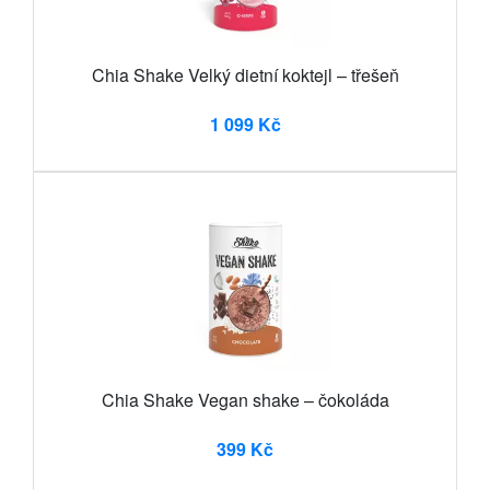
Chia Shake Velký dietní koktejl – třešeň
1 099 Kč
Chia Shake Vegan shake – čokoláda
399 Kč