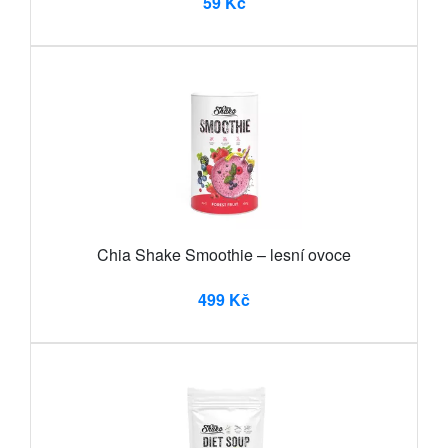
59 Kč
Chia Shake Smoothie – lesní ovoce
499 Kč