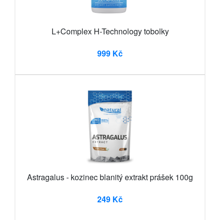
L+Complex H-Technology tobolky
999 Kč
Astragalus - kozinec blanitý extrakt prášek 100g
249 Kč