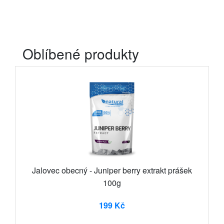
Oblíbené produkty
Jalovec obecný - Juniper berry extrakt prášek
100g
199 Kč