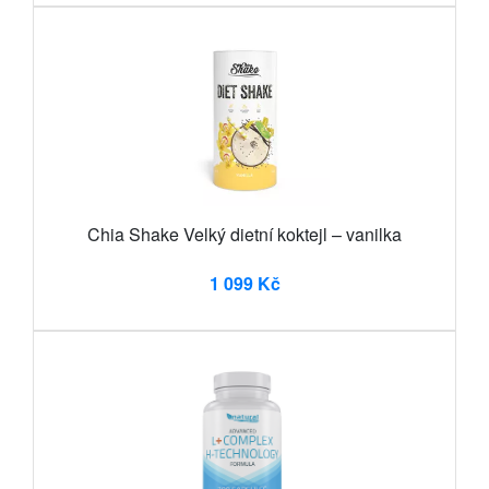
Chia Shake Velký dietní koktejl – vanilka
1 099 Kč