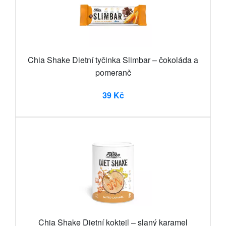
Chia Shake Dietní tyčinka Slimbar – čokoláda a
pomeranč
39 Kč
Chia Shake Dietní koktejl – slaný karamel