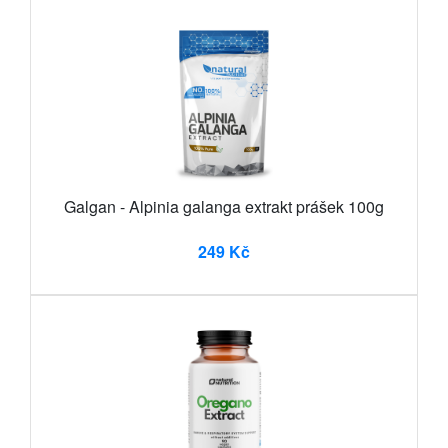
Galgan - Alpinia galanga extrakt prášek 100g
249 Kč