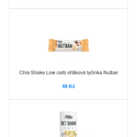
Chia Shake Low carb oříšková tyčinka Nutbar
49 Kč