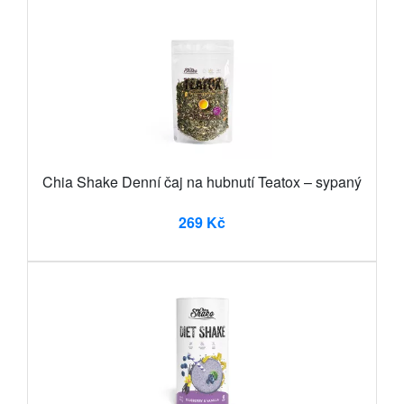
Chia Shake Denní čaj na hubnutí Teatox – sypaný
269 Kč