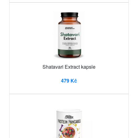
Shatavari Extract kapsle
479 Kč