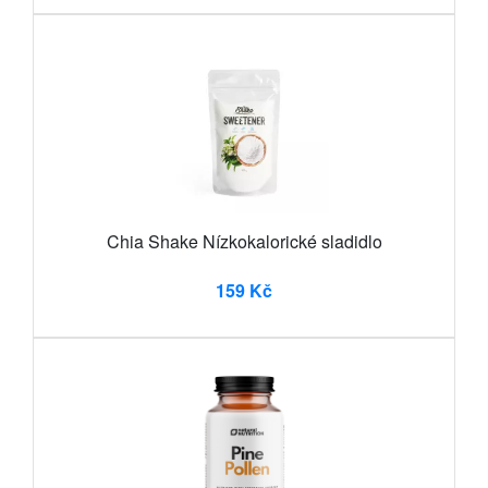
Chia Shake Nízkokalorické sladidlo
159 Kč