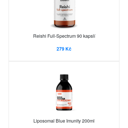
Reishi Full-Spectrum 90 kapslí
279 Kč
Liposomal Blue Imunity 200ml