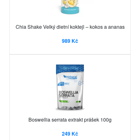
Chia Shake Velký dietní koktejl – kokos a ananas
989 Kč
Boswellia serrata extrakt prášek 100g
249 Kč