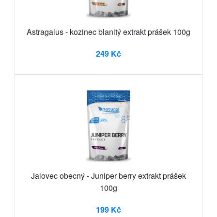
Astragalus - kozinec blanitý extrakt prášek 100g
249 Kč
Jalovec obecný - Juniper berry extrakt prášek
100g
199 Kč