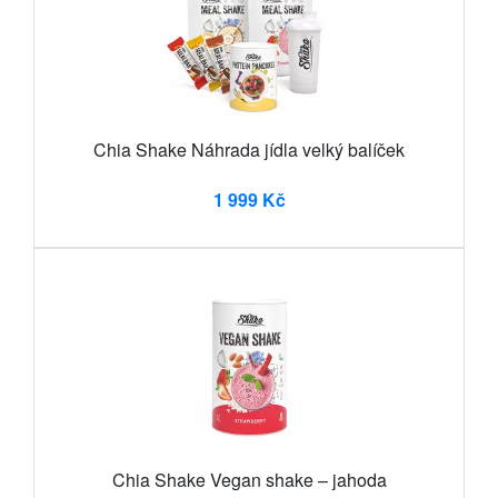
Chia Shake Náhrada jídla velký balíček
1 999 Kč
Chia Shake Vegan shake – jahoda