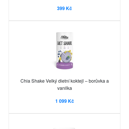
399 Kč
Chia Shake Velký dietní koktejl – borůvka a
vanilka
1 099 Kč