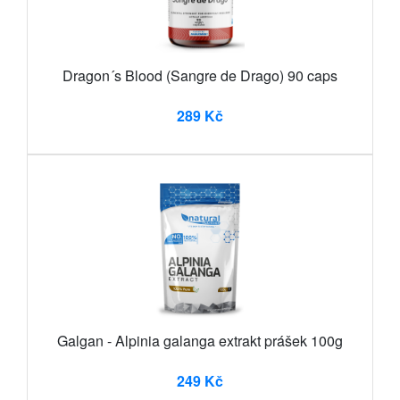
Dragon´s Blood (Sangre de Drago) 90 caps
289 Kč
Galgan - Alpinia galanga extrakt prášek 100g
249 Kč