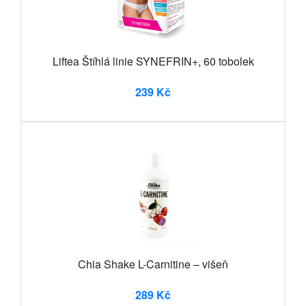
Liftea Štíhlá linie SYNEFRIN+, 60 tobolek
239 Kč
Chia Shake L-Carnitine – višeň
289 Kč