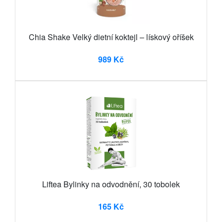
Chia Shake Velký dietní koktejl – lískový oříšek
989 Kč
Liftea Bylinky na odvodnění, 30 tobolek
165 Kč