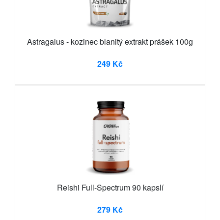
Astragalus - kozinec blanitý extrakt prášek 100g
249 Kč
Reishi Full-Spectrum 90 kapslí
279 Kč