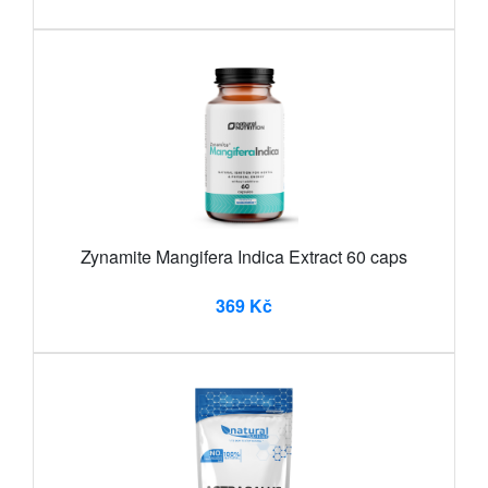
Zynamite Mangifera Indica Extract 60 caps
369 Kč