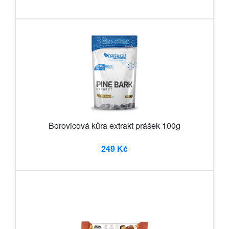
Borovicová kůra extrakt prášek 100g
249 Kč