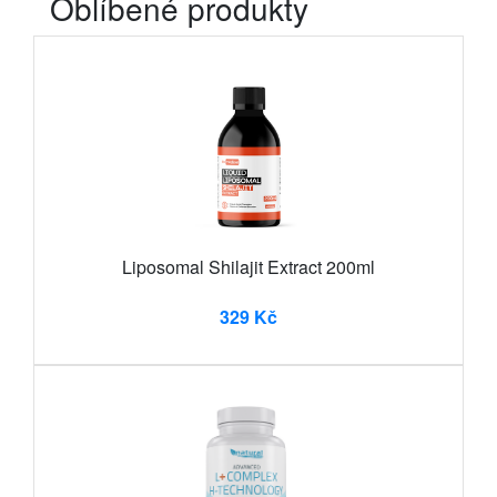
Oblíbené produkty
Liposomal Shilajit Extract 200ml
329 Kč