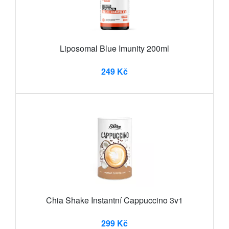
Liposomal Blue Imunity 200ml
249 Kč
Chia Shake Instantní Cappuccino 3v1
299 Kč