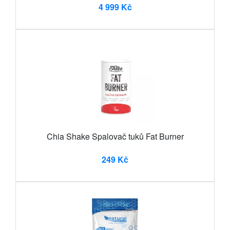
4 999 Kč
Chia Shake Spalovač tuků Fat Burner
249 Kč