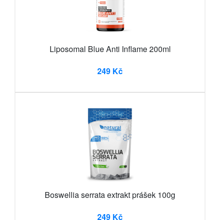
Liposomal Blue Anti Inflame 200ml
249 Kč
Boswellia serrata extrakt prášek 100g
249 Kč