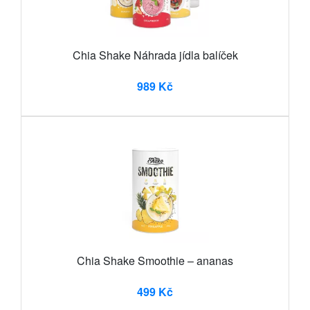
Chia Shake Náhrada jídla balíček
989 Kč
Chia Shake Smoothie – ananas
499 Kč