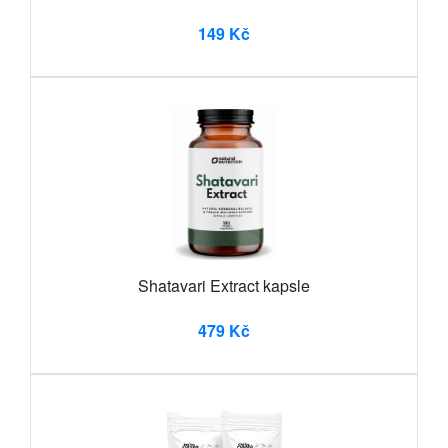
149 Kč
Shatavari Extract kapsle
479 Kč