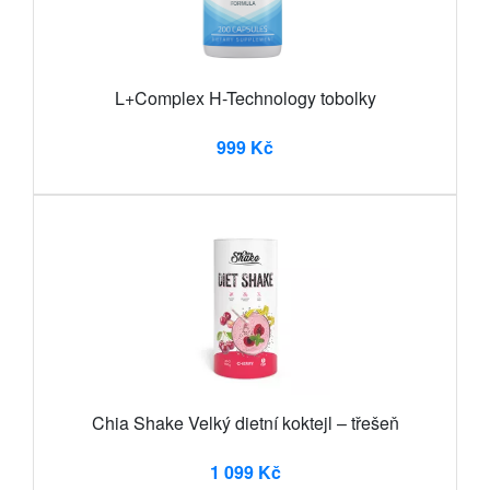
L+Complex H-Technology tobolky
999 Kč
Chia Shake Velký dietní koktejl – třešeň
1 099 Kč