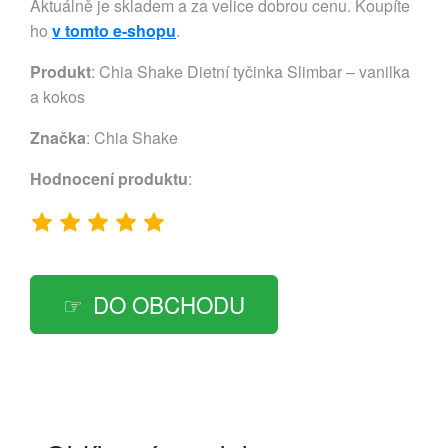
Aktuálně je skladem a za velice dobrou cenu. Koupíte
ho
v tomto e-shopu
.
Produkt
: Chia Shake Dietní tyčinka Slimbar – vanilka
a kokos
Značka
:
Chia Shake
Hodnocení produktu
:
DO OBCHODU