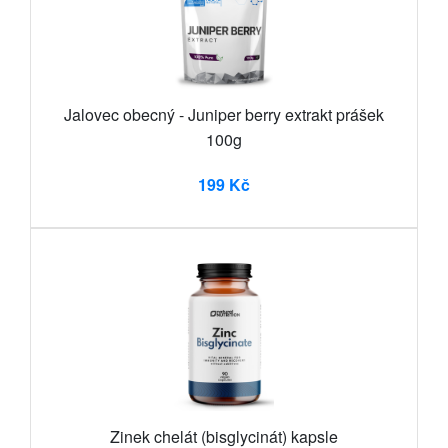
Jalovec obecný - Juniper berry extrakt prášek
100g
199 Kč
Zinek chelát (bisglycinát) kapsle