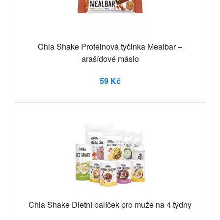
Chia Shake Proteinová tyčinka Mealbar –
arašídové máslo
59 Kč
Chia Shake Dietní balíček pro muže na 4 týdny