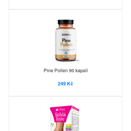
Pine Pollen 90 kapslí
249 Kč