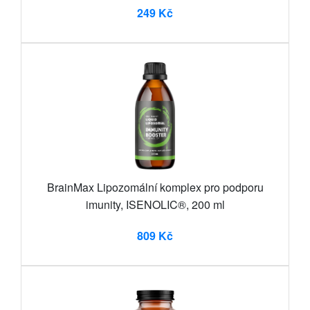
249 Kč
BrainMax Lipozomální komplex pro podporu
imunity, ISENOLIC®, 200 ml
809 Kč