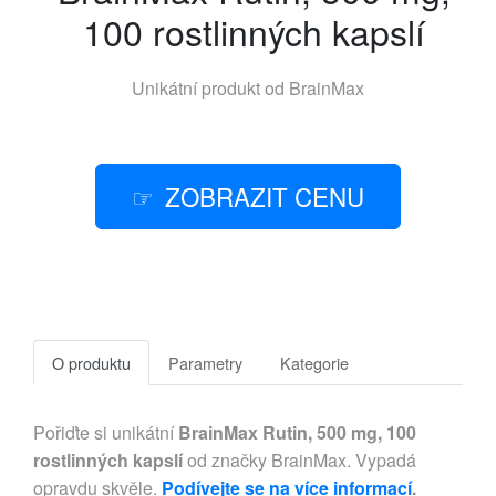
100 rostlinných kapslí
Unikátní produkt od
BrainMax
ZOBRAZIT CENU
O produktu
Parametry
Kategorie
Pořiďte si unikátní
BrainMax Rutin, 500 mg, 100
rostlinných kapslí
od značky BrainMax. Vypadá
opravdu skvěle.
Podívejte se na více informací
.