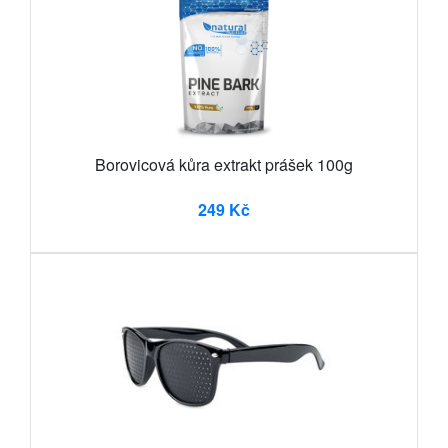
Borovicová kůra extrakt prášek 100g
249 Kč