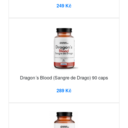
249 Kč
Dragon´s Blood (Sangre de Drago) 90 caps
289 Kč