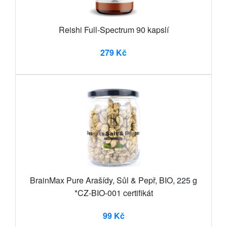
Reishi Full-Spectrum 90 kapslí
279 Kč
BrainMax Pure Arašídy, Sůl & Pepř, BIO, 225 g
*CZ-BIO-001 certifikát
99 Kč