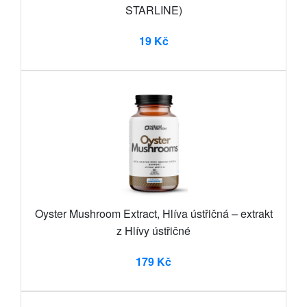
STARLINE)
19 Kč
Oyster Mushroom Extract, Hlíva ústřičná – extrakt
z Hlívy ústřičné
179 Kč