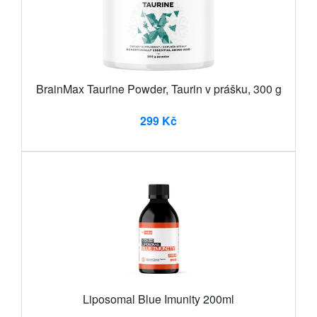
BrainMax Taurine Powder, Taurin v prášku, 300 g
299 Kč
Liposomal Blue Imunity 200ml