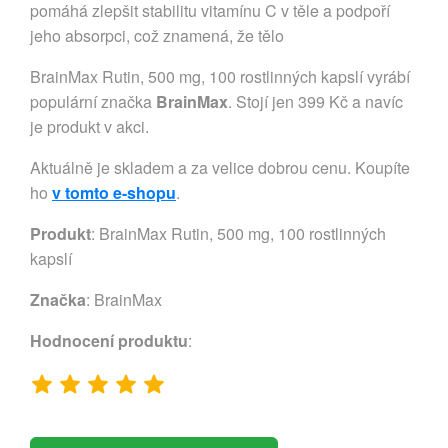
pomáhá zlepšit stabilitu vitamínu C v těle a podpoří
jeho absorpci, což znamená, že tělo
BrainMax Rutin, 500 mg, 100 rostlinných kapslí vyrábí
populární značka
BrainMax
. Stojí jen 399 Kč a navíc
je produkt v akci.
Aktuálně je skladem a za velice dobrou cenu. Koupíte
ho
v tomto e-shopu
.
Produkt
: BrainMax Rutin, 500 mg, 100 rostlinných
kapslí
Značka
:
BrainMax
Hodnocení produktu
: