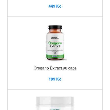
449 Kč
Oregano Extract 90 caps
199 Kč