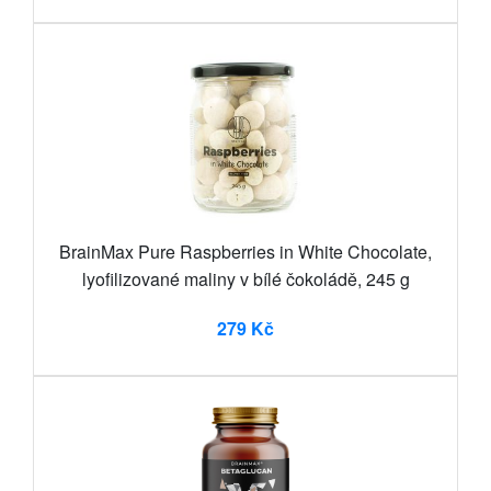
BrainMax Pure Raspberries in White Chocolate,
lyofilizované maliny v bílé čokoládě, 245 g
279 Kč