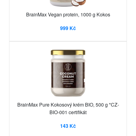
BrainMax Vegan protein, 1000 g Kokos
999 Kč
BrainMax Pure Kokosový krém BIO, 500 g *CZ-
BIO-001 certifikát
143 Kč