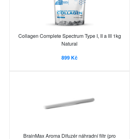
Collagen Complete Spectrum Type I, II a III 1kg
Natural
899 Kč
BrainMax Aroma Difuzér náhradní filtr (pro