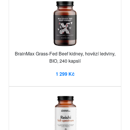
BrainMax Grass-Fed Beef kidney, hovězí ledviny,
BIO, 240 kapslí
1 299 Kč