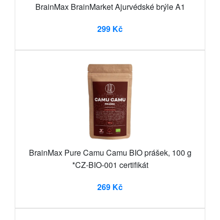
BrainMax BrainMarket Ajurvédské brýle A1
299 Kč
BrainMax Pure Camu Camu BIO prášek, 100 g
*CZ-BIO-001 certifikát
269 Kč