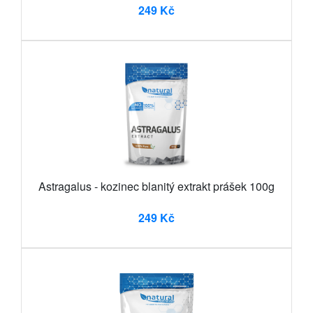
249 Kč
Astragalus - kozinec blanitý extrakt prášek 100g
249 Kč