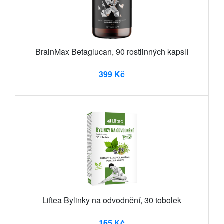
BrainMax Betaglucan, 90 rostlinných kapslí
399 Kč
Liftea Bylinky na odvodnění, 30 tobolek
165 Kč