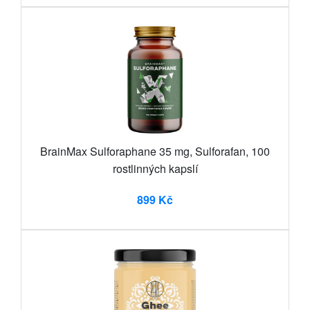
BrainMax Sulforaphane 35 mg, Sulforafan, 100
rostlinných kapslí
899 Kč