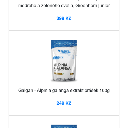
modrého a zeleného světla, Greenhorn junior
399 Kč
Galgan - Alpinia galanga extrakt prášek 100g
249 Kč