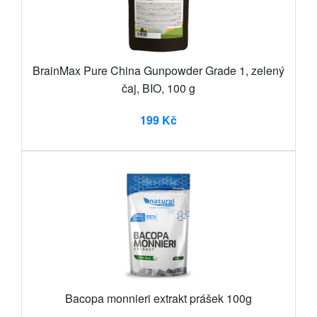
BrainMax Pure China Gunpowder Grade 1, zelený
čaj, BIO, 100 g
199 Kč
Bacopa monnieri extrakt prášek 100g