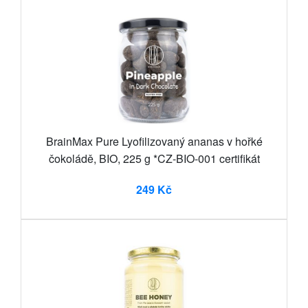
BrainMax Pure Lyofilizovaný ananas v hořké
čokoládě, BIO, 225 g *CZ-BIO-001 certifikát
249 Kč