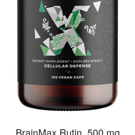
BrainMax Rutin, 500 mg,