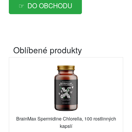
DO OBCHODU
Oblíbené produkty
BrainMax Spermidine Chlorella, 100 rostlinných
kapslí