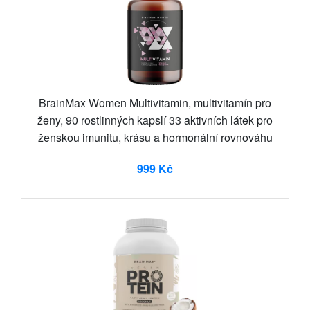
BrainMax Women Multivitamin, multivitamín pro
ženy, 90 rostlinných kapslí 33 aktivních látek pro
ženskou imunitu, krásu a hormonální rovnováhu
999 Kč