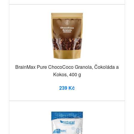
BrainMax Pure ChocoCoco Granola, Čokoláda a
Kokos, 400 g
239 Kč