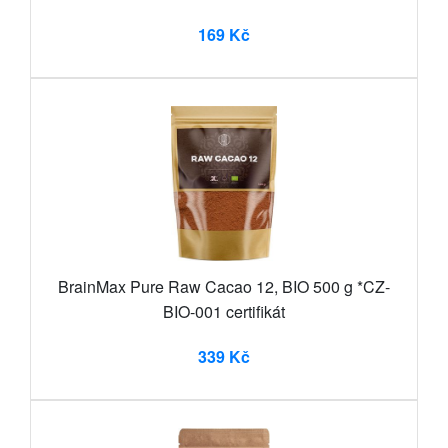
169 Kč
BrainMax Pure Raw Cacao 12, BIO 500 g *CZ-
BIO-001 certifikát
339 Kč