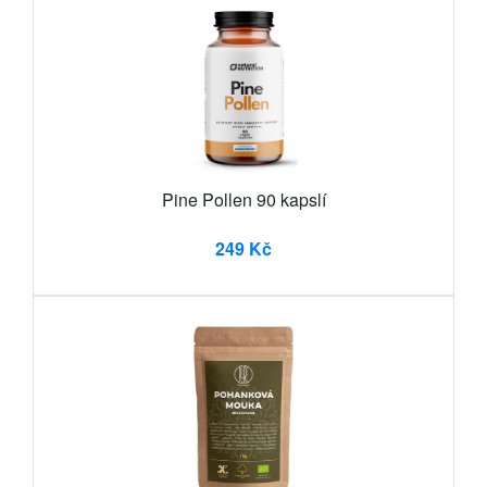
Pine Pollen 90 kapslí
249 Kč