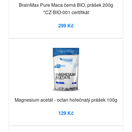
BrainMax Pure Maca černá BIO, prášek 200g
*CZ-BIO-001 certifikát
299 Kč
Magnesium acetát - octan hořečnatý prášek 100g
129 Kč