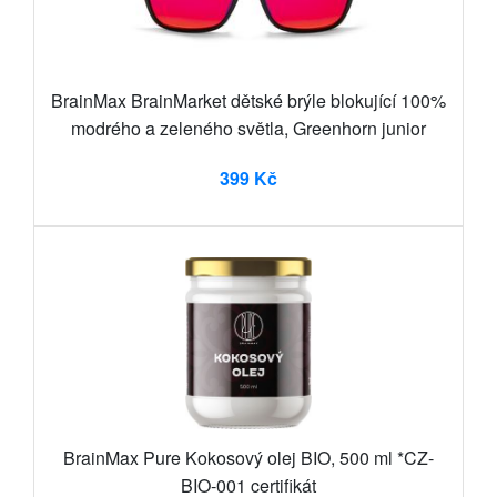
BrainMax BrainMarket dětské brýle blokující 100%
modrého a zeleného světla, Greenhorn junior
399 Kč
BrainMax Pure Kokosový olej BIO, 500 ml *CZ-
BIO-001 certifikát