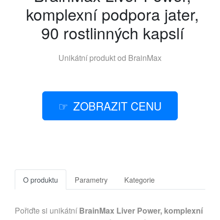
komplexní podpora jater,
90 rostlinných kapslí
Unikátní produkt od
BrainMax
ZOBRAZIT CENU
O produktu
Parametry
Kategorie
Pořiďte si unikátní
BrainMax Liver Power, komplexní