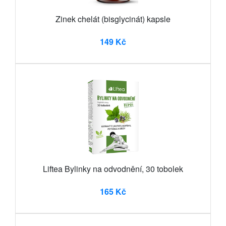
Zinek chelát (bisglycinát) kapsle
149 Kč
Liftea Bylinky na odvodnění, 30 tobolek
165 Kč