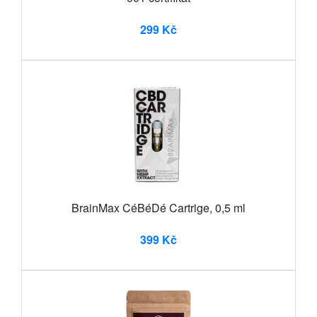
299 Kč
BrainMax CéBéDé Cartrige, 0,5 ml
399 Kč