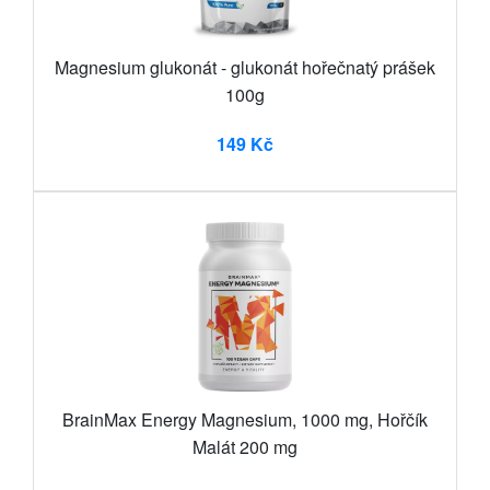
Magnesium glukonát - glukonát hořečnatý prášek
100g
149 Kč
BrainMax Energy Magnesium, 1000 mg, Hořčík
Malát 200 mg