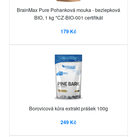
BrainMax Pure Pohanková mouka - bezlepková
BIO, 1 kg *CZ-BIO-001 certifikát
179 Kč
Borovicová kůra extrakt prášek 100g
249 Kč