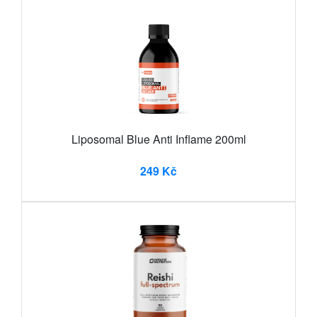
Liposomal Blue Anti Inflame 200ml
249 Kč