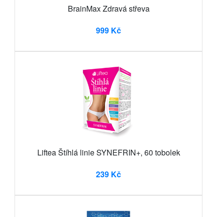
BrainMax Zdravá střeva
999 Kč
Liftea Štíhlá linie SYNEFRIN+, 60 tobolek
239 Kč