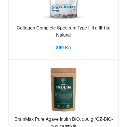
Collagen Complete Spectrum Type I, II a III 1kg
Natural
899 Kč
BrainMax Pure Agáve Inulin BIO, 500 g *CZ-BIO-
001 certifikát