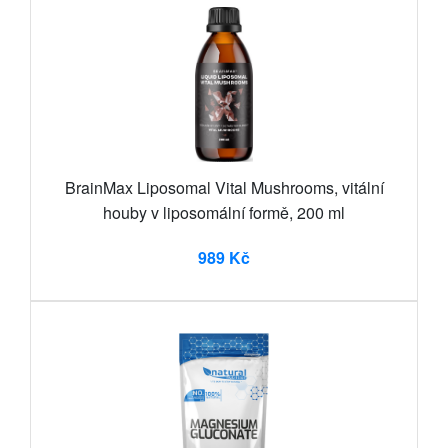
BrainMax Liposomal Vital Mushrooms, vitální
houby v liposomální formě, 200 ml
989 Kč