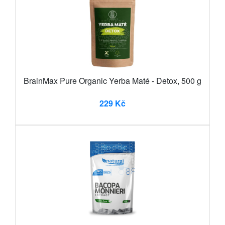
BrainMax Pure Organic Yerba Maté - Detox, 500 g
229 Kč