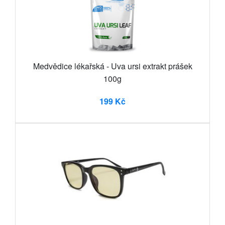
Medvědice lékařská - Uva ursi extrakt prášek
100g
199 Kč