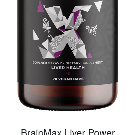
BrainMax Liver Power,