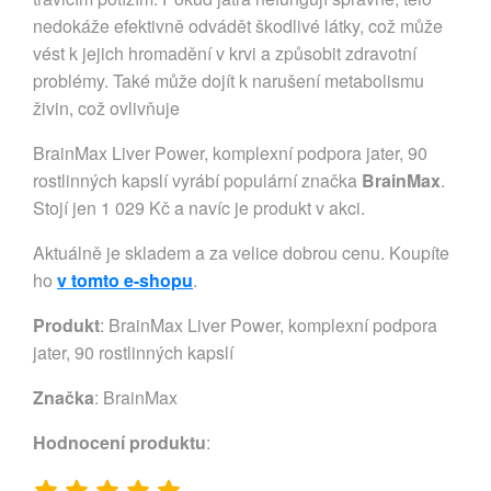
nedokáže efektivně odvádět škodlivé látky, což může
vést k jejich hromadění v krvi a způsobit zdravotní
problémy. Také může dojít k narušení metabolismu
živin, což ovlivňuje
BrainMax Liver Power, komplexní podpora jater, 90
rostlinných kapslí vyrábí populární značka
BrainMax
.
Stojí jen 1 029 Kč a navíc je produkt v akci.
Aktuálně je skladem a za velice dobrou cenu. Koupíte
ho
v tomto e-shopu
.
Produkt
: BrainMax Liver Power, komplexní podpora
jater, 90 rostlinných kapslí
Značka
:
BrainMax
Hodnocení produktu
: