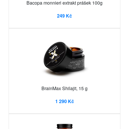
Bacopa monnieri extrakt prášek 100g
249 Kč
BrainMax Shilajit, 15 g
1 290 Kč