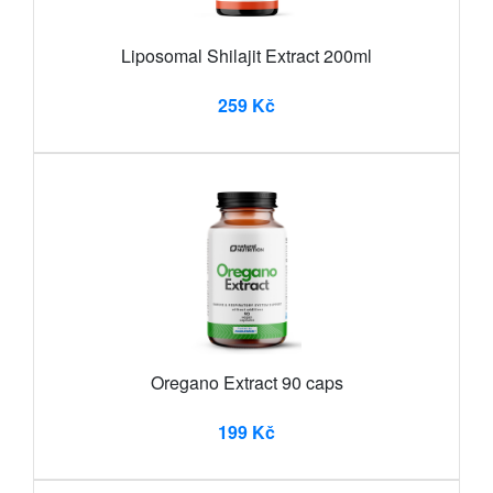
Liposomal Shilajit Extract 200ml
259 Kč
Oregano Extract 90 caps
199 Kč