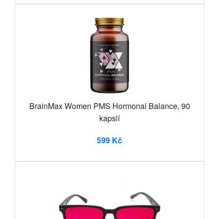
BrainMax Women PMS Hormonal Balance, 90
kapslí
599 Kč