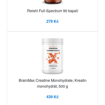
Reishi Full-Spectrum 90 kapslí
279 Kč
BrainMax Creatine Monohydrate, Kreatin
monohydrát, 500 g
439 Kč