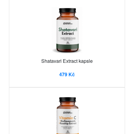
Shatavari Extract kapsle
479 Kč