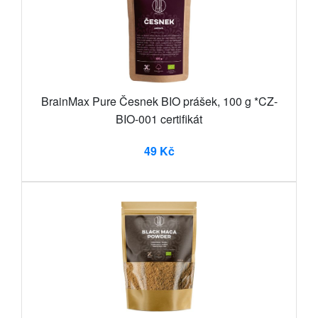
BrainMax Pure Česnek BIO prášek, 100 g *CZ-
BIO-001 certifikát
49 Kč