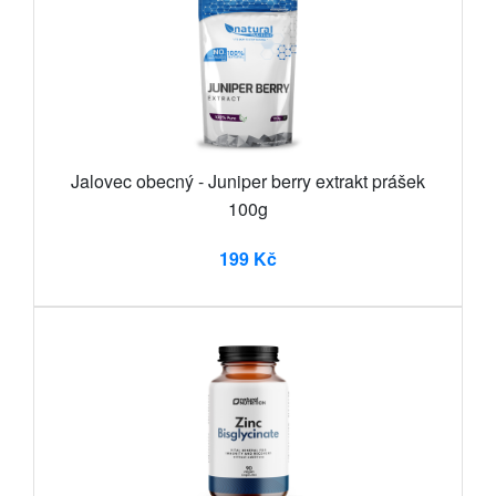
Jalovec obecný - Juniper berry extrakt prášek
100g
199 Kč