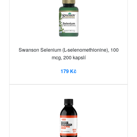
Swanson Selenium (L-selenomethionine), 100
mcg, 200 kapslí
179 Kč