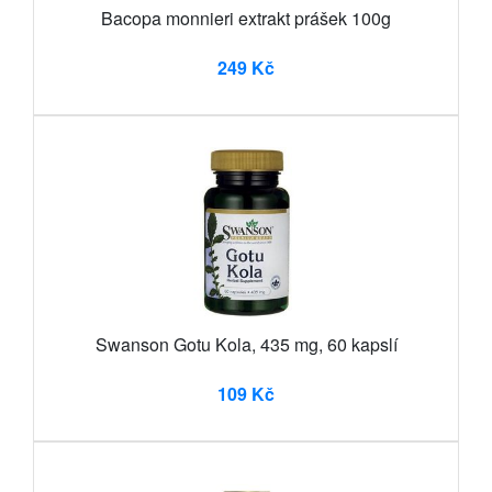
Bacopa monnieri extrakt prášek 100g
249 Kč
Swanson Gotu Kola, 435 mg, 60 kapslí
109 Kč