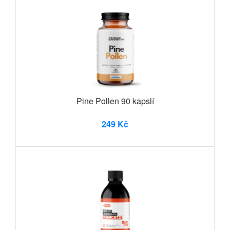
Pine Pollen 90 kapslí
249 Kč