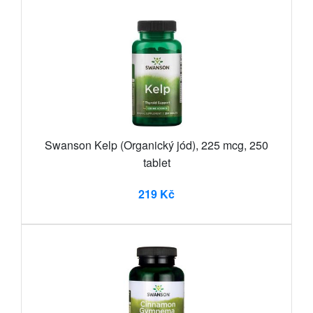
Swanson Kelp (Organický jód), 225 mcg, 250
tablet
219 Kč