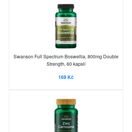
Swanson Full Spectrum Boswellia, 800mg Double
Strength, 60 kapslí
169 Kč