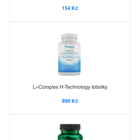
154 Kč
L+Complex H-Technology tobolky
999 Kč