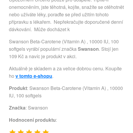
onemocněním, jste těhotná, kojíte, snažíte se otěhotnět
nebo užíváte léky, poraďte se před užitím tohoto
přípravku s lékařem. Nepřekračujte doporučené denní
dávkování. Může docházet k
Swanson Beta-Carotene (Vitamin A) , 10000 IU, 100
softgels vyrábí populární značka
Swanson
. Stojí jen
109 Kč a navíc je produkt v akci.
Aktuálně je skladem a za velice dobrou cenu. Koupíte
ho
v tomto e-shopu
.
Produkt
: Swanson Beta-Carotene (Vitamin A) , 10000
IU, 100 softgels
Značka
:
Swanson
Hodnocení produktu
: