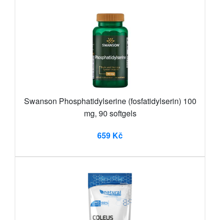
Swanson Phosphatidylserine (fosfatidylserin) 100
mg, 90 softgels
659 Kč