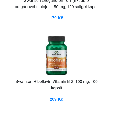
Swanson Oregano oil 10:1 (Extrakt z
oregánového oleje), 150 mg, 120 softgel kapslí
179 Kč
Swanson Riboflavin Vitamin B-2, 100 mg, 100
kapslí
209 Kč