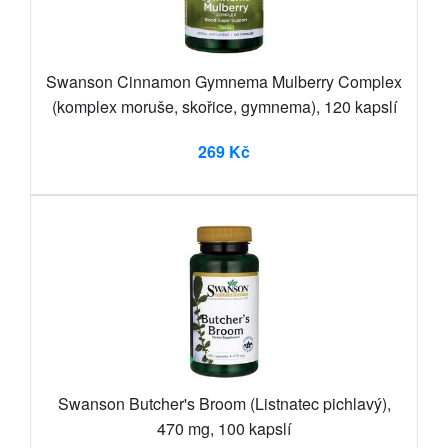
Swanson Cinnamon Gymnema Mulberry Complex
(komplex moruše, skořice, gymnema), 120 kapslí
269 Kč
Swanson Butcher's Broom (Listnatec pichlavý),
470 mg, 100 kapslí