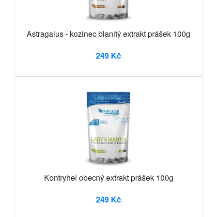
Astragalus - kozinec blanitý extrakt prášek 100g
249 Kč
Kontryhel obecný extrakt prášek 100g
249 Kč