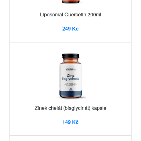
Liposomal Quercetin 200ml
249 Kč
Zinek chelát (bisglycinát) kapsle
149 Kč