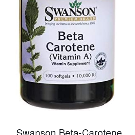
Swanson Beta-Carotene