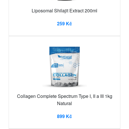
Liposomal Shilajit Extract 200ml
259 Kč
Collagen Complete Spectrum Type I, II a III 1kg
Natural
899 Kč