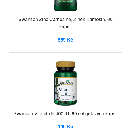
Swanson Zinc Carnosine, Zinek Karnosin, 60
kapslí
569 Kč
Swanson Vitamin E 400 IU, 60 softgelových kapslí
149 Kč