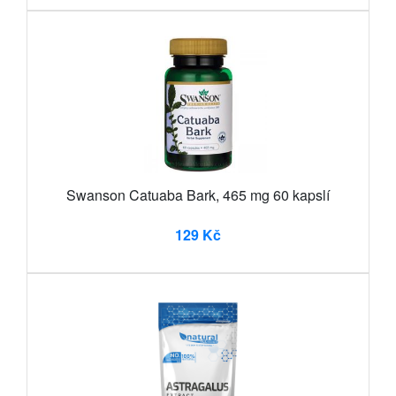
Swanson Catuaba Bark, 465 mg 60 kapslí
129 Kč