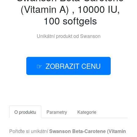
(Vitamin A) , 10000 IU,
100 softgels
Unikátní produkt od
Swanson
ZOBRAZIT CENU
O produktu
Parametry
Kategorie
Pořiďte si unikátní
Swanson Beta-Carotene (Vitamin