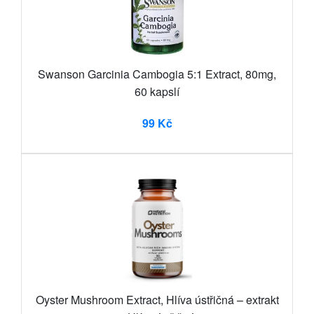
Swanson Garcinia Cambogia 5:1 Extract, 80mg,
60 kapslí
99 Kč
Oyster Mushroom Extract, Hlíva ústřičná – extrakt