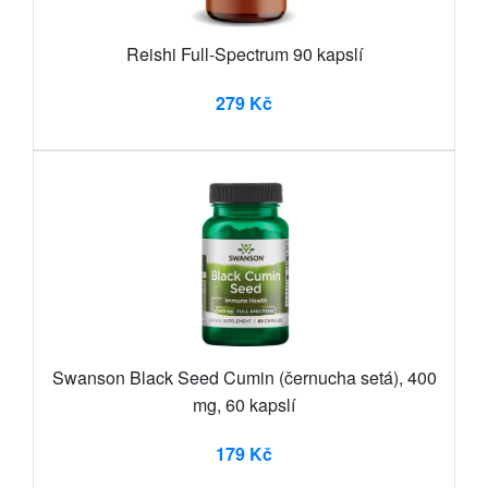
Reishi Full-Spectrum 90 kapslí
279 Kč
Swanson Black Seed Cumin (černucha setá), 400
mg, 60 kapslí
179 Kč