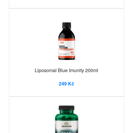
Liposomal Blue Imunity 200ml
249 Kč