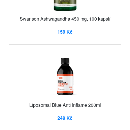
Swanson Ashwagandha 450 mg, 100 kapslí
159 Kč
Liposomal Blue Anti Inflame 200ml
249 Kč