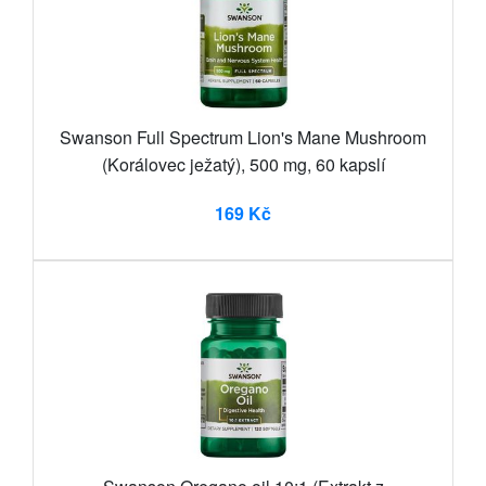
Swanson Full Spectrum Lion's Mane Mushroom
(Korálovec ježatý), 500 mg, 60 kapslí
169 Kč