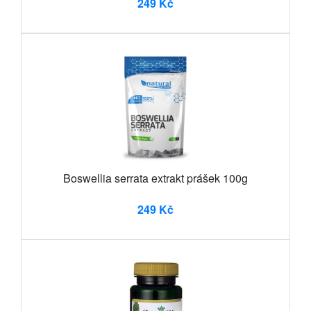
249 Kč
Boswellia serrata extrakt prášek 100g
249 Kč