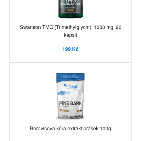
Swanson TMG (Trimethylglycin), 1000 mg, 90
kapslí
199 Kč
Borovicová kůra extrakt prášek 100g