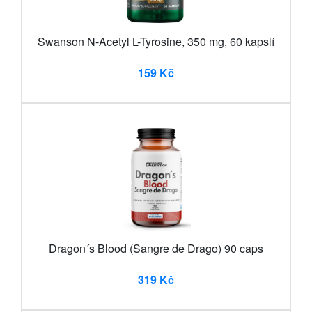
Swanson N-Acetyl L-Tyrosine, 350 mg, 60 kapslí
159 Kč
Dragon´s Blood (Sangre de Drago) 90 caps
319 Kč