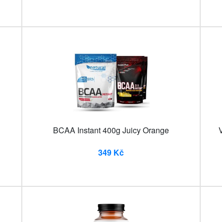
BCAA Instant 400g Juicy Orange
349 Kč