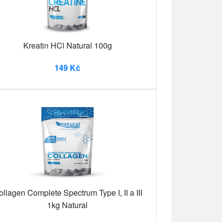
Kreatin HCl Natural 100g
149 Kč
llagen Complete Spectrum Type I, II a III
1kg Natural