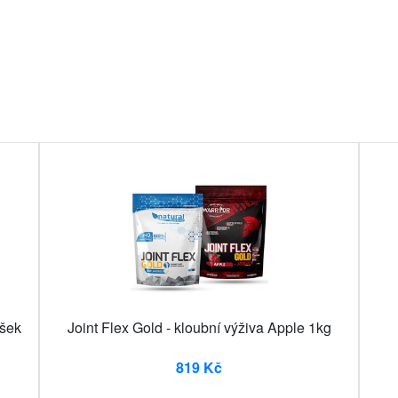
ášek
Joint Flex Gold - kloubní výživa Apple 1kg
819 Kč