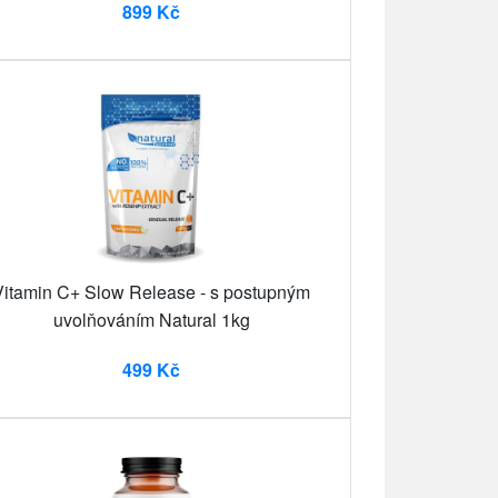
899 Kč
Vitamin C+ Slow Release - s postupným
uvolňováním Natural 1kg
499 Kč