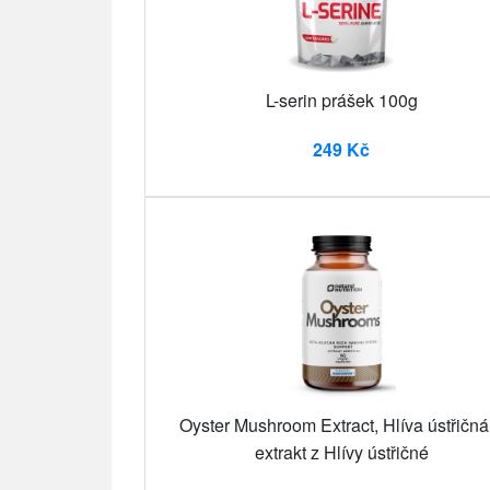
L-serin prášek 100g
249 Kč
Oyster Mushroom Extract, Hlíva ústřičná
extrakt z Hlívy ústřičné