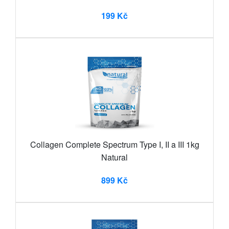
199 Kč
Collagen Complete Spectrum Type I, II a III 1kg
Natural
899 Kč