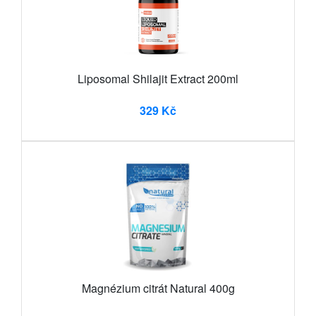
Liposomal Shilajit Extract 200ml
329 Kč
Magnézium citrát Natural 400g