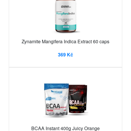
Zynamite Mangifera Indica Extract 60 caps
369 Kč
BCAA Instant 400g Juicy Orange