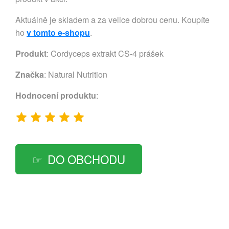
Aktuálně je skladem a za velice dobrou cenu. Koupíte
ho
v tomto e-shopu
.
Produkt
: Cordyceps extrakt CS-4 prášek
Značka
:
Natural Nutrition
Hodnocení produktu
:
DO OBCHODU