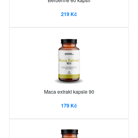
Berberine 60 kapslí
219 Kč
Maca extrakt kapsle 90
179 Kč