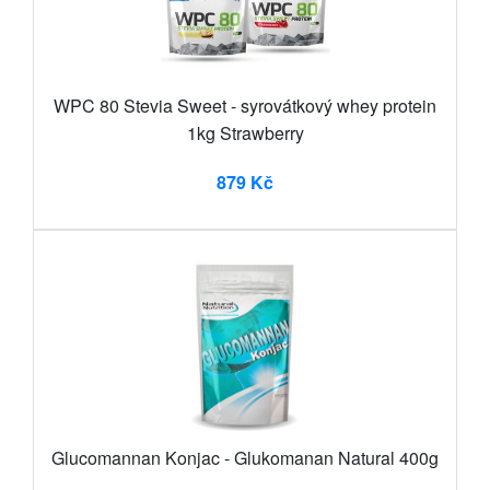
WPC 80 Stevia Sweet - syrovátkový whey protein
1kg Strawberry
879 Kč
Glucomannan Konjac - Glukomanan Natural 400g