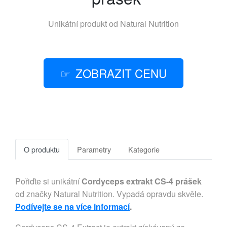
Unikátní produkt od
Natural Nutrition
ZOBRAZIT CENU
O produktu
Parametry
Kategorie
Pořiďte si unikátní
Cordyceps extrakt CS-4 prášek
od značky Natural Nutrition. Vypadá opravdu skvěle.
Podívejte se na více informací
.