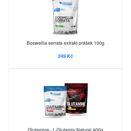
Boswellia serrata extrakt prášek 100g
249 Kč
Glutamine - L-Glutamin Natural 400g