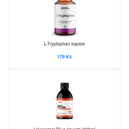
L-Tryptophan kapsle
179 Kč