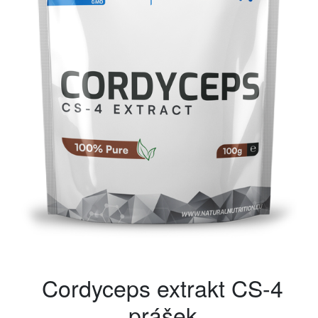
Cordyceps extrakt CS-4
prášek