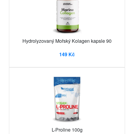
Hydrolyzovaný Mořský Kolagen kapsle 90
149 Kč
L-Proline 100g