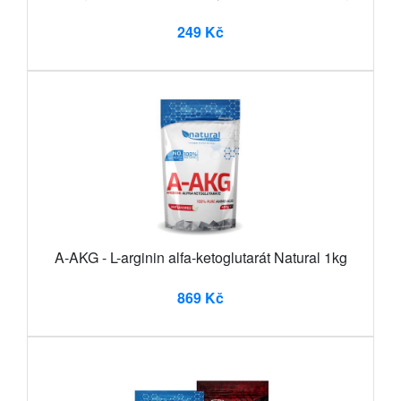
249 Kč
A-AKG - L-arginin alfa-ketoglutarát Natural 1kg
869 Kč