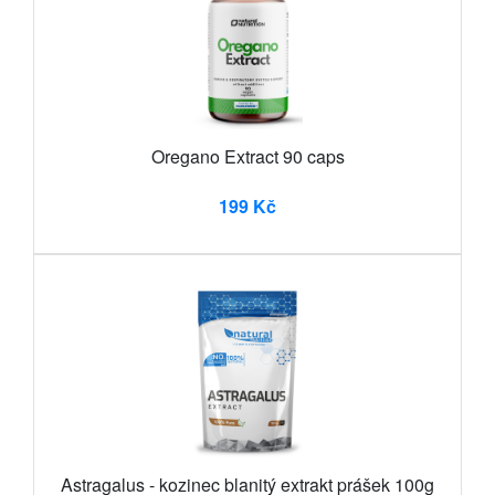
Oregano Extract 90 caps
199 Kč
Astragalus - kozinec blanitý extrakt prášek 100g