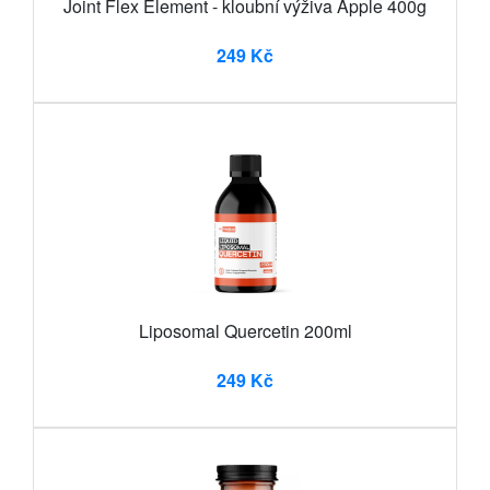
Joint Flex Element - kloubní výživa Apple 400g
249 Kč
Liposomal Quercetin 200ml
249 Kč