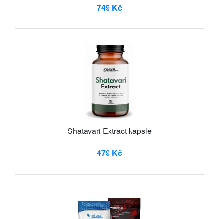
749 Kč
Shatavari Extract kapsle
479 Kč