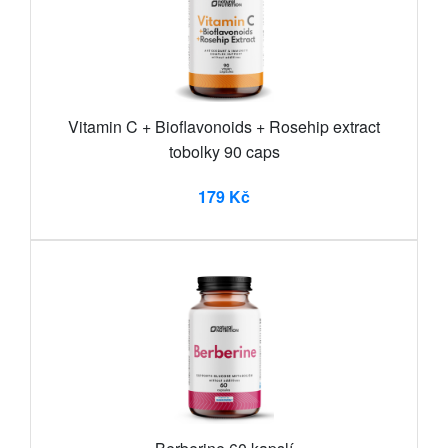
Vitamin C + Bioflavonoids + Rosehip extract
tobolky 90 caps
179 Kč