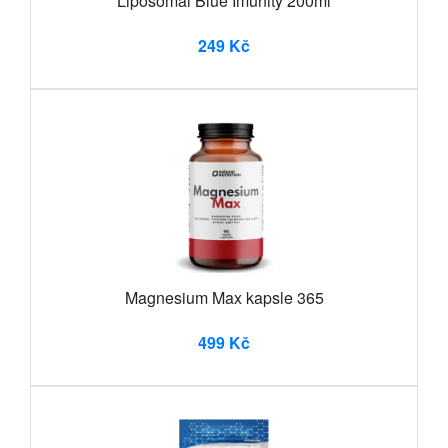
Liposomal Blue Imunity 200ml
249 Kč
Magnesium Max kapsle 365
499 Kč