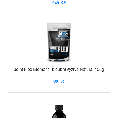
249 Kč
Joint Flex Element - kloubní výživa Natural 100g
89 Kč