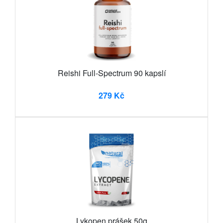
Reishi Full-Spectrum 90 kapslí
279 Kč
Lykopen prášek 50g