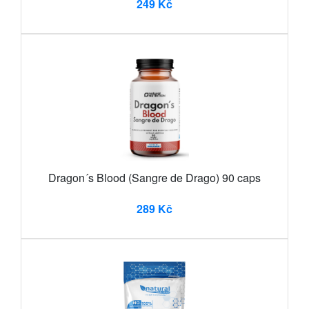
249 Kč
Dragon´s Blood (Sangre de Drago) 90 caps
289 Kč