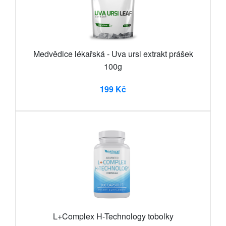
Medvědice lékařská - Uva ursi extrakt prášek
100g
199 Kč
L+Complex H-Technology tobolky