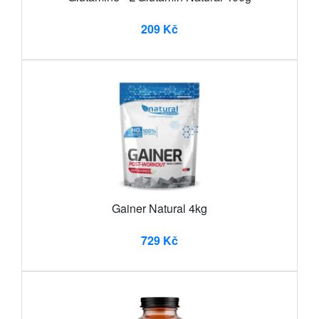
209 Kč
Gainer Natural 4kg
729 Kč