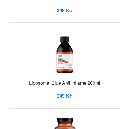
349 Kč
Liposomal Blue Anti Inflame 200ml
249 Kč