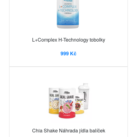
L+Complex H-Technology tobolky
999 Kč
Chia Shake Náhrada jídla balíček