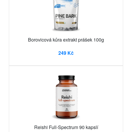
Borovicová kůra extrakt prášek 100g
249 Kč
Reishi Full-Spectrum 90 kapslí