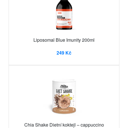
Liposomal Blue Imunity 200ml
249 Kč
Chia Shake Dietní koktejl – cappuccino