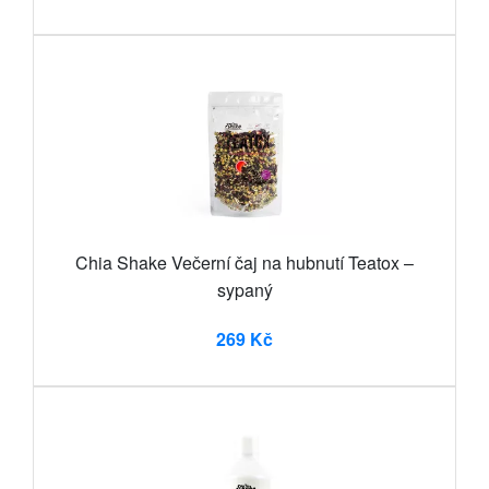
Chia Shake Večerní čaj na hubnutí Teatox –
sypaný
269 Kč