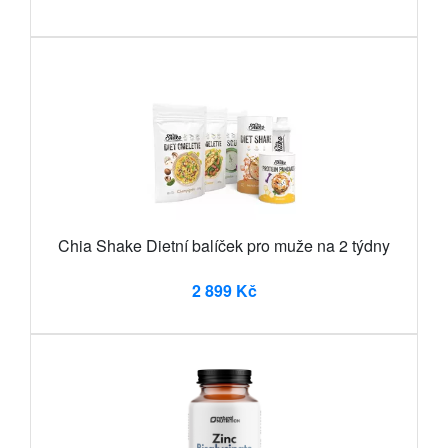
Chia Shake Dietní balíček pro muže na 2 týdny
2 899 Kč