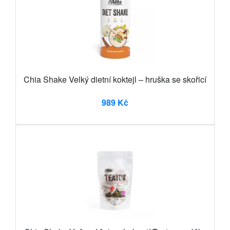
Chia Shake Velký dietní koktejl – hruška se skořicí
989 Kč