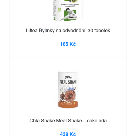
Liftea Bylinky na odvodnění, 30 tobolek
165 Kč
Chia Shake Meal Shake – čokoláda
439 Kč