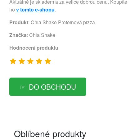
Aktuálně je skladem a za velice dobrou cenu. Koupíte
ho
v tomto e-shopu
.
Produkt
: Chia Shake Proteinová pizza
Značka
:
Chia Shake
Hodnocení produktu
:
DO OBCHODU
Oblíbené produkty