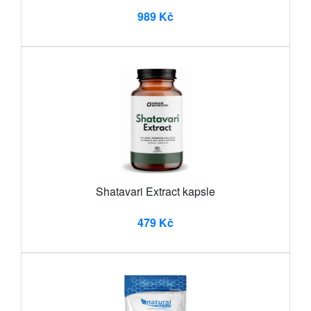
989 Kč
Shatavari Extract kapsle
479 Kč