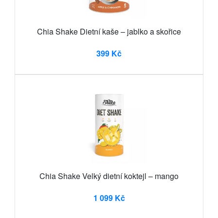
Chia Shake Dietní kaše – jablko a skořice
399 Kč
Chia Shake Velký dietní koktejl – mango
1 099 Kč