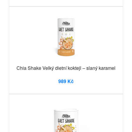
Chia Shake Velký dietní koktejl – slaný karamel
989 Kč