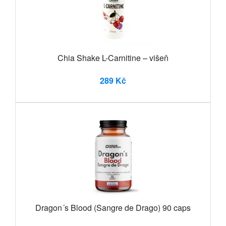
Chia Shake L-Carnitine – višeň
289 Kč
Dragon´s Blood (Sangre de Drago) 90 caps