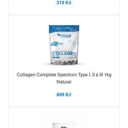
319 Kč
Collagen Complete Spectrum Type I, II a III 1kg
Natural
899 Kč