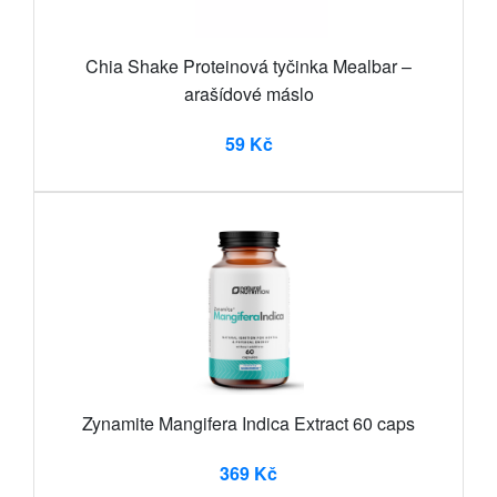
Chia Shake Proteinová tyčinka Mealbar –
arašídové máslo
59 Kč
Zynamite Mangifera Indica Extract 60 caps
369 Kč