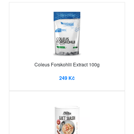
Coleus Forskohlii Extract 100g
249 Kč