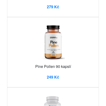
279 Kč
Pine Pollen 90 kapslí
249 Kč