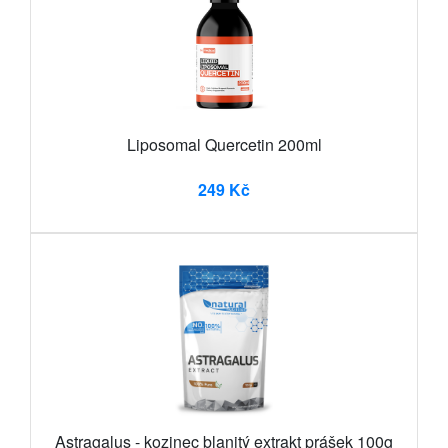
Liposomal Quercetin 200ml
249 Kč
Astragalus - kozinec blanitý extrakt prášek 100g