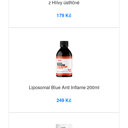
z Hlívy ústřičné
179 Kč
Liposomal Blue Anti Inflame 200ml
249 Kč