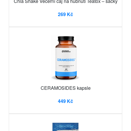
Chia Shake Večerní čaj na hubnutí Teatox – sáčky
269 Kč
CERAMOSIDES kapsle
449 Kč